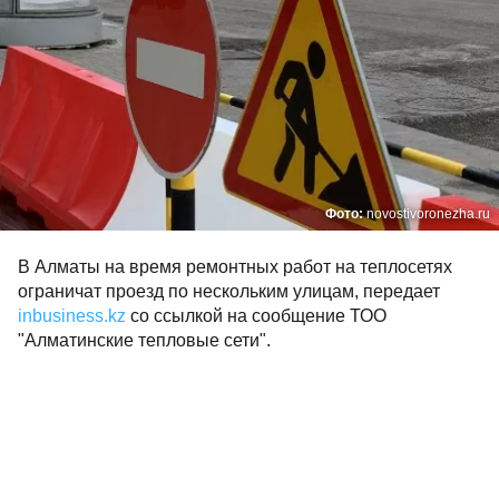
Фото:
novostivoronezha.ru
В Алматы на время ремонтных работ на теплосетях
ограничат проезд по нескольким улицам, передает
inbusiness.kz
со ссылкой на сообщение ТОО
"Алматинские тепловые сети".