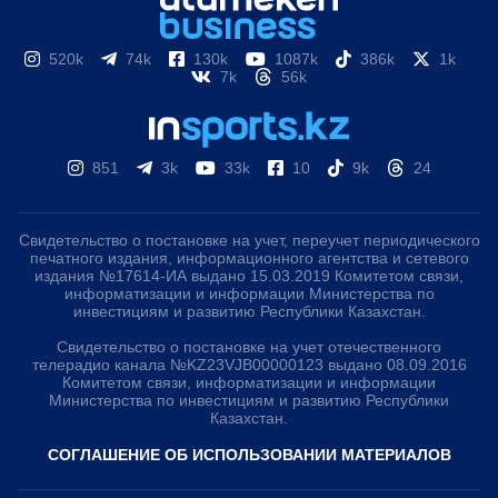
520k
74k
130k
1087k
386k
1k
7k
56k
851
3k
33k
10
9k
24
Свидетельство о постановке на учет, переучет периодического
печатного издания, информационного агентства и сетевого
издания №17614-ИА выдано 15.03.2019 Комитетом связи,
информатизации и информации Министерства по
инвестициям и развитию Республики Казахстан.
Свидетельство о постановке на учет отечественного
телерадио канала №KZ23VJB00000123 выдано 08.09.2016
Комитетом связи, информатизации и информации
Министерства по инвестициям и развитию Республики
Казахстан.
СОГЛАШЕНИЕ ОБ ИСПОЛЬЗОВАНИИ МАТЕРИАЛОВ