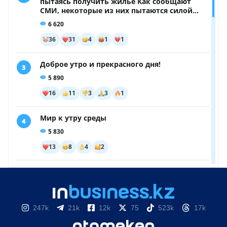
247k
21k
12k
75
523k
17k