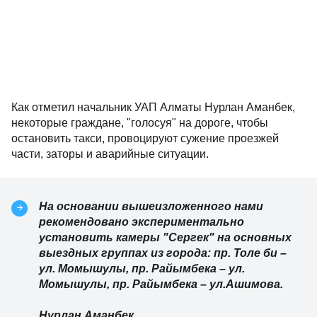
Как отметил начальник УАП Алматы Нурлан Аманбек,
некоторые граждане, "голосуя" на дороге, чтобы
остановить такси, провоцируют сужение проезжей
части, заторы и аварийные ситуации.
На основании вышеизложенного нами
рекомендовано экспериментально
установить камеры "Сергек" на основных
выездных группах из города: пр. Толе би –
ул. Момышулы, пр. Райымбека – ул.
Момышулы, пр. Райымбека – ул.Ашимова.
Нурлан Аманбек