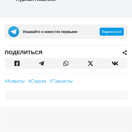
Узнавайте о новостях первыми
Подписаться
ПОДЕЛИТЬСЯ
#Алматы
#Сергек
#Таксисты