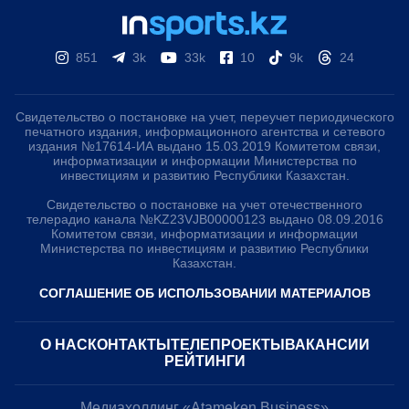
851
3k
33k
10
9k
24
Свидетельство о постановке на учет, переучет периодического
печатного издания, информационного агентства и сетевого
издания №17614-ИА выдано 15.03.2019 Комитетом связи,
информатизации и информации Министерства по
инвестициям и развитию Республики Казахстан.
Свидетельство о постановке на учет отечественного
телерадио канала №KZ23VJB00000123 выдано 08.09.2016
Комитетом связи, информатизации и информации
Министерства по инвестициям и развитию Республики
Казахстан.
СОГЛАШЕНИЕ ОБ ИСПОЛЬЗОВАНИИ МАТЕРИАЛОВ
О НАС
КОНТАКТЫ
ТЕЛЕПРОЕКТЫ
ВАКАНСИИ
РЕЙТИНГИ
Медиахолдинг «Atameken Business»