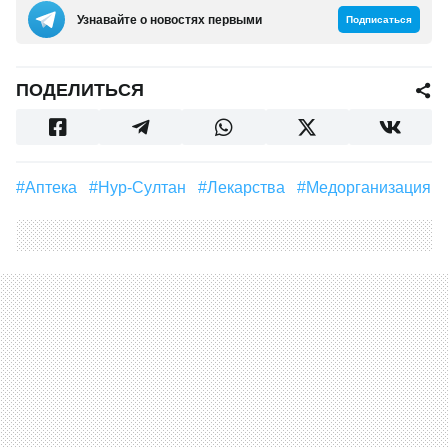
Узнавайте о новостях первыми
Подписаться
ПОДЕЛИТЬСЯ
#Аптека
#Нур-Султан
#Лекарства
#Медорганизация