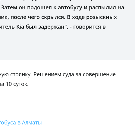
Затем он подошел к автобусу и распылил на
к, после чего скрылся. В ходе розыскных
тель Kia был задержан", - говорится в
ую стоянку. Решением суда за совершение
а 10 суток.
тобуса в Алматы