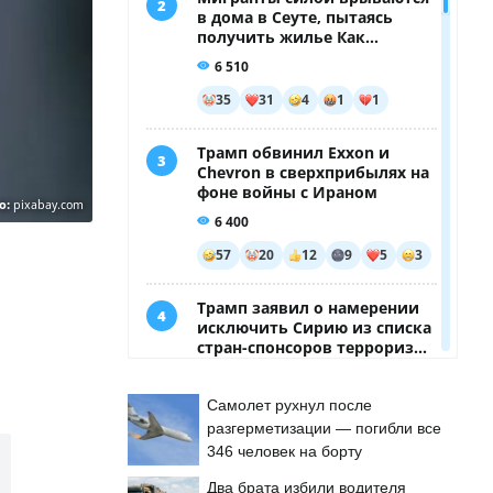
о:
pixabay.com
Самолет рухнул после
разгерметизации — погибли все
346 человек на борту
Два брата избили водителя