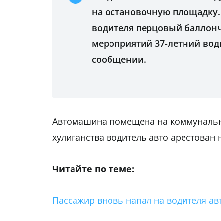
на остановочную площадку. 
водителя перцовый баллончи
мероприятий 37-летний води
сообщении.
Автомашина помещена на коммунальн
хулиганства водитель авто арестован н
Читайте по теме:
Пассажир вновь напал на водителя ав