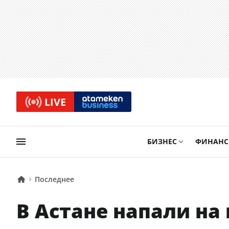
LIVE
БИЗНЕС
ФИНАН
Последнее
В Астане напали на