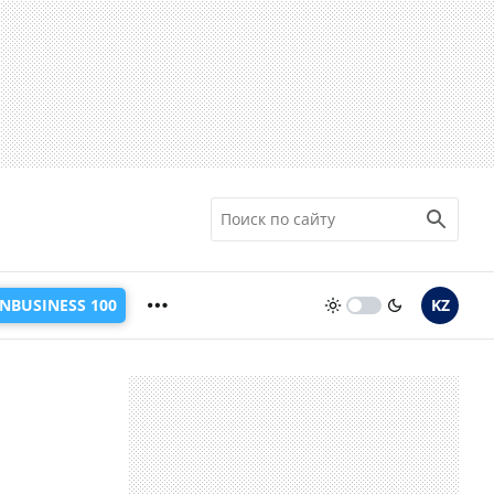
INBUSINESS 100
KZ