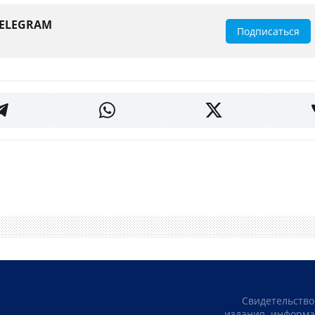
TELEGRAM
Подписаться
Свидетельство
издания, информа