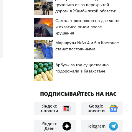
грузовика из-за перекрытой
дороги в Жамбылской области:
подробности
Самолет разорвало на две части
и охватило огнем после
крушения
Маршруты №№ 4 и 6 в Костанае
станут постоянными
Арбузы за год существенно
подорожали в Казахстане
ПОДПИСЫВАЙТЕСЬ НА НАС
Яндекс
Google
новости
новости
Яндекс
Telegram
Дзен