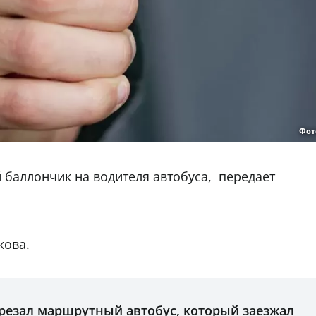
Фот
баллончик на водителя автобуса, передает
.
кова.
езал маршрутный автобус, который заезжал