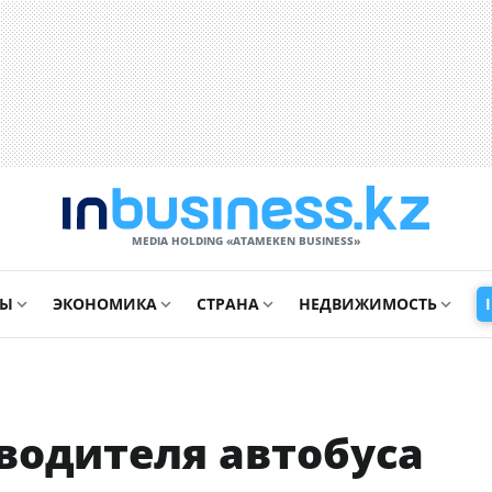
MEDIA HOLDING «ATAMEKЕN BUSINESS»
СЫ
ЭКОНОМИКА
СТРАНА
НЕДВИЖИМОСТЬ
 водителя автобуса