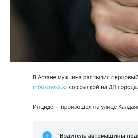
В Астане мужчина распылил перцовый 
inbusiness.kz
со ссылкой на ДП города
Инцидент произошел на улице Калдая
"Водитель автомашины подр