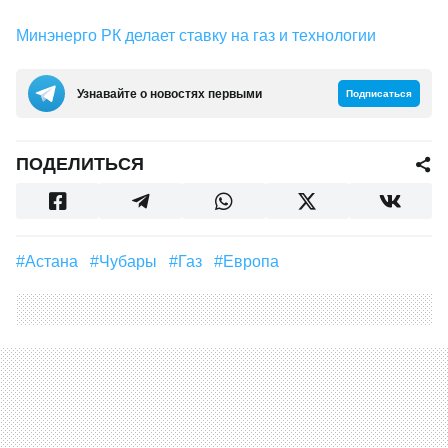
Минэнерго РК делает ставку на газ и технологии
Узнавайте о новостях первыми
Подписаться
ПОДЕЛИТЬСЯ
#Астана
#Чубары
#газ
#Европа