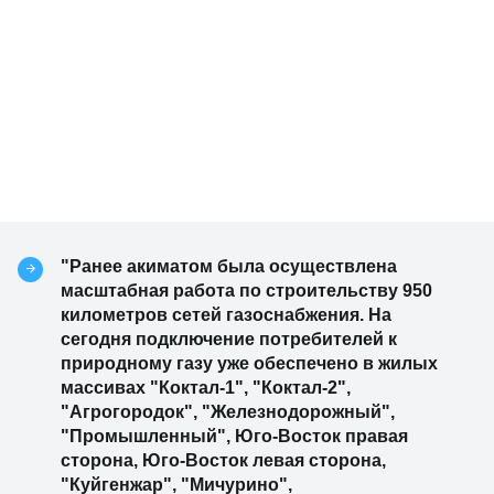
"Ранее акиматом была осуществлена
масштабная работа по строительству 950
километров сетей газоснабжения. На
сегодня подключение потребителей к
природному газу уже обеспечено в жилых
массивах "Коктал-1", "Коктал-2",
"Агрогородок", "Железнодорожный",
"Промышленный", Юго-Восток правая
сторона, Юго-Восток левая сторона,
"Куйгенжар", "Мичурино",