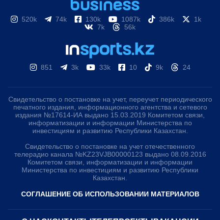
520k
74k
130k
1087k
386k
1k
7k
56k
851
3k
33k
10
9k
24
Свидетельство о постановке на учет, переучет периодического
печатного издания, информационного агентства и сетевого
издания №17614-ИА выдано 15.03.2019 Комитетом связи,
информатизации и информации Министерства по
инвестициям и развитию Республики Казахстан.
Свидетельство о постановке на учет отечественного
телерадио канала №KZ23VJB00000123 выдано 08.09.2016
Комитетом связи, информатизации и информации
Министерства по инвестициям и развитию Республики
Казахстан.
СОГЛАШЕНИЕ ОБ ИСПОЛЬЗОВАНИИ МАТЕРИАЛОВ