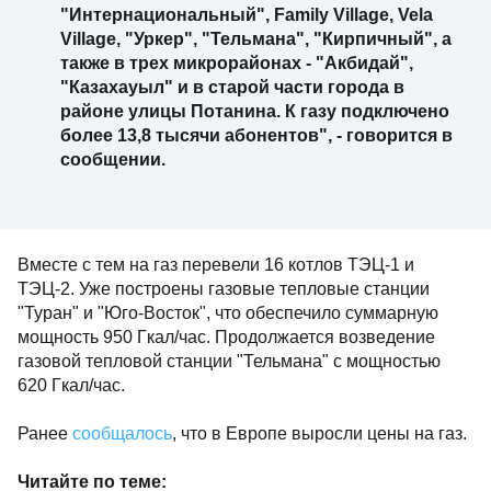
"Интернациональный", Family Village, Vela
Village, "Уркер", "Тельмана", "Кирпичный", а
также в трех микрорайонах - "Акбидай",
"Казахауыл" и в старой части города в
районе улицы Потанина. К газу подключено
более 13,8 тысячи абонентов", - говорится в
сообщении.
Вместе с тем на газ перевели 16 котлов ТЭЦ-1 и
ТЭЦ-2. Уже построены газовые тепловые станции
"Туран" и "Юго-Восток", что обеспечило суммарную
мощность 950 Гкал/час. Продолжается возведение
газовой тепловой станции "Тельмана" с мощностью
620 Гкал/час.
Ранее
сообщалось
, что в Европе выросли цены на газ.
Читайте по теме: