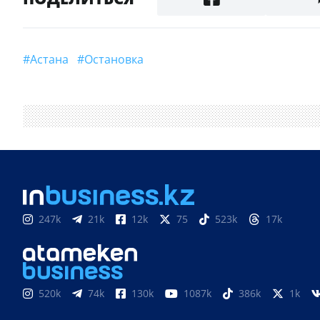
#Астана
#Остановка
247k
21k
12k
75
523k
17k
520k
74k
130k
1087k
386k
1k