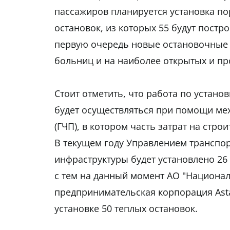
пассажиров планируется установка п
остановок, из которых 55 будут постр
первую очередь новые остановочные 
больниц и на наиболее открытых и пр
Стоит отметить, что работа по устан
будет осуществляться при помощи мех
(ГЧП), в котором часть затрат на стр
В текущем году Управлением транспо
инфраструктуры будет установлено 26
с тем на данный момент АО "Национа
предпринимательская корпорация Asta
установке 50 теплых остановок.