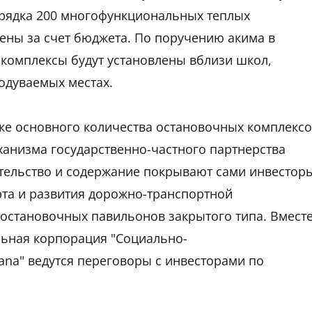
орядка 200 многофункциональных теплых
оены за счет бюджета. По поручению акима в
комплексы будут установлены вблизи школ,
одуваемых местах.
овке основного количества остановочных комплекс
анизма государственно-частного партнерства
оительство и содержание покрывают сами инвестор
рта и развития дорожно-транспортной
 остановочных павильонов закрытого типа. Вмест
льная корпорация "Социально-
na" ведутся переговоры с инвесторами по