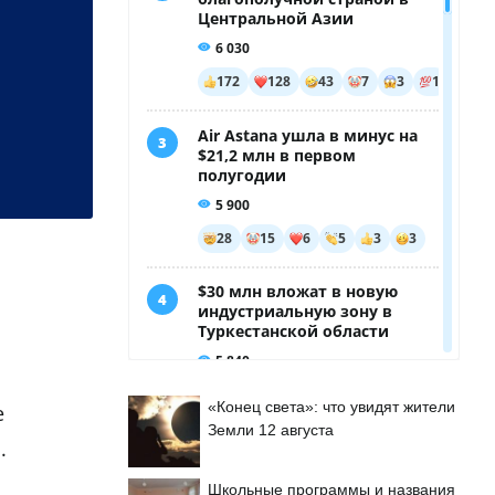
«Конец света»: что увидят жители
е
Земли 12 августа
.
Школьные программы и названия