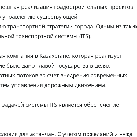
спешная реализация градостроительных проектов
по управлению существующей
ю транспортной стратегии города. Одним из таки
ьной транспортной системы (ITS).
ая компания в Казахстане, которая реализует
ие было дано главой государства в целях
ртных потоков за счет внедрения современных
стем управления дорожным движением.
 задачей системы ITS является обеспечение
условия для астанчан. С учетом пожеланий и нужд