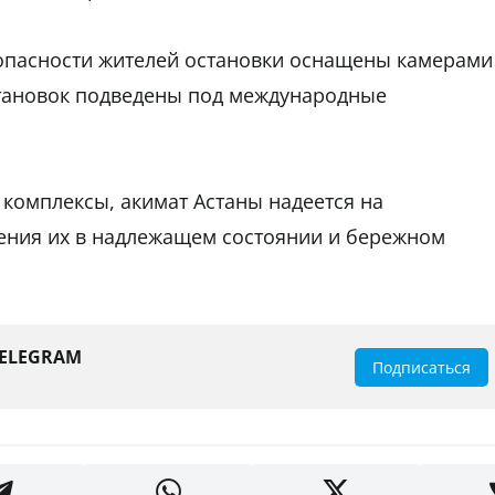
зопасности жителей остановки оснащены камерами
тановок подведены под международные
 комплексы, акимат Астаны надеется на
нения их в надлежащем состоянии и бережном
TELEGRAM
Подписаться