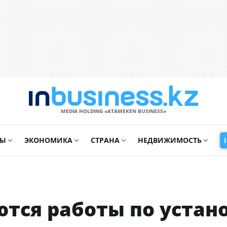
MEDIA HOLDING «ATAMEKЕN BUSINESS»
СЫ
ЭКОНОМИКА
СТРАНА
НЕДВИЖИМОСТЬ
тся работы по устан