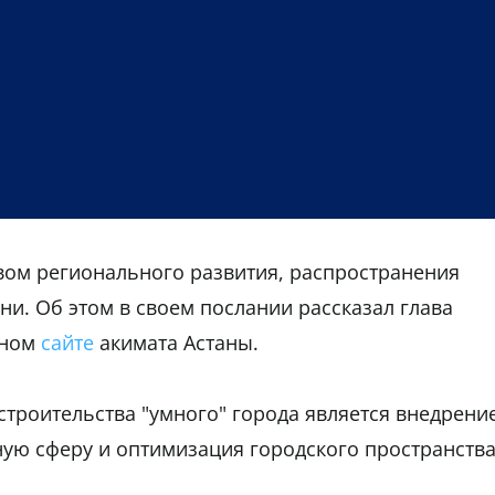
ивом регионального развития, распространения
и. Об этом в своем послании рассказал глава
ьном
сайте
акимата Астаны.
строительства "умного" города является внедрени
ую сферу и оптимизация городского пространства