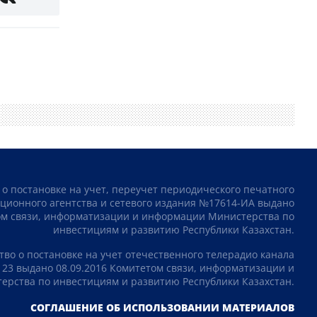
 о постановке на учет, переучет периодического печатного
ционного агентства и сетевого издания №17614-ИА выдано
том связи, информатизации и информации Министерства по
инвестициям и развитию Республики Казахстан.
тво о постановке на учет отечественного телерадио канала
23 выдано 08.09.2016 Комитетом связи, информатизации и
рства по инвестициям и развитию Республики Казахстан.
СОГЛАШЕНИЕ ОБ ИСПОЛЬЗОВАНИИ МАТЕРИАЛОВ