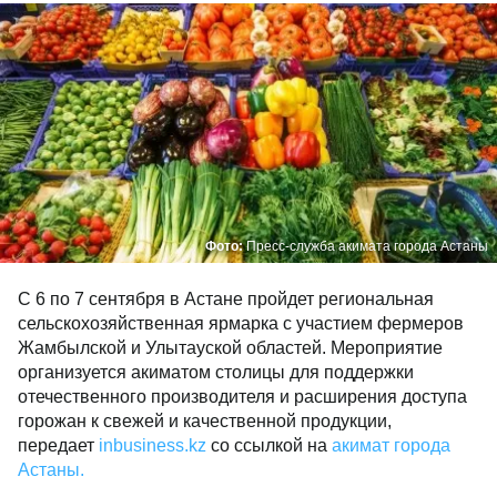
Фото:
Пресс-служба акимата города Астаны
С 6 по 7 сентября в Астане пройдет региональная
сельскохозяйственная ярмарка с участием фермеров
Жамбылской и Улытауской областей. Мероприятие
организуется акиматом столицы для поддержки
отечественного производителя и расширения доступа
горожан к свежей и качественной продукции,
передает
inbusiness.kz
со ссылкой на
акимат города
Астаны.