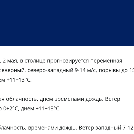
, 2 мая, в столице прогнозируется переменная
северный, северо-западный 9-14 м/с, порывы до 1
ем +11+13°С.
ная облачность, днем временами дождь. Ветер
 0+2°С, днем +11+13°С.
блачность, временами дождь. Ветер западный 7-12