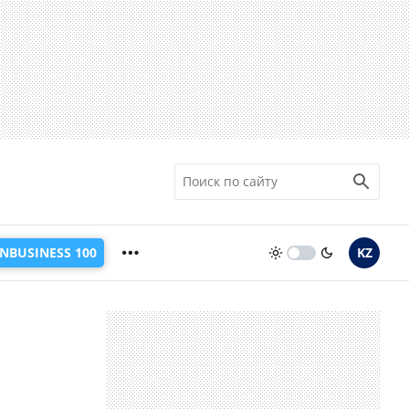
INBUSINESS 100
KZ