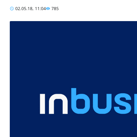
02.05.18, 11:04
785