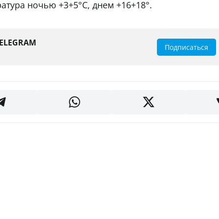
ратура ночью +3+5°С, днем +16+18°.
TELEGRAM
Подписаться