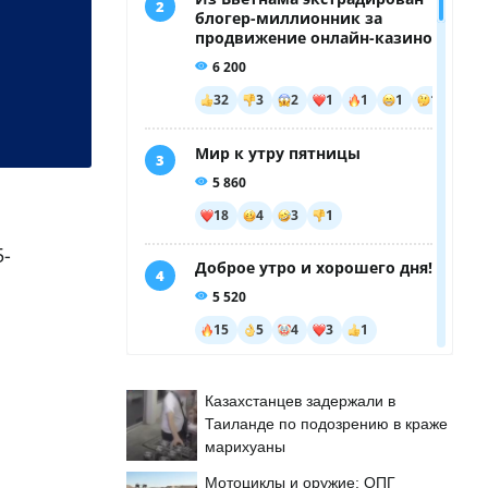
5-
Казахстанцев задержали в
Таиланде по подозрению в краже
марихуаны
Мотоциклы и оружие: ОПГ