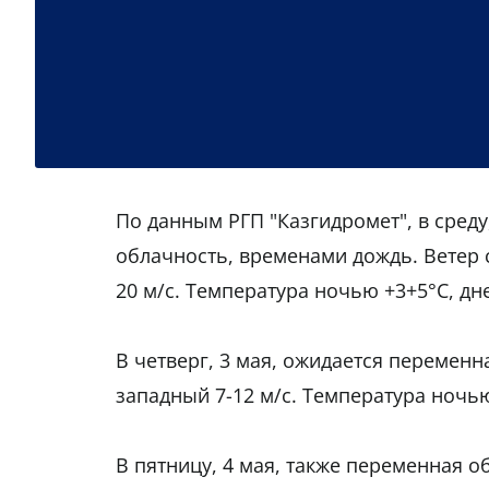
По данным РГП "Казгидромет", в среду
облачность, временами дождь. Ветер 
20 м/с. Температура ночью +3+5°С, дн
В четверг, 3 мая, ожидается перемен
западный 7-12 м/с. Температура ночью
В пятницу, 4 мая, также переменная о