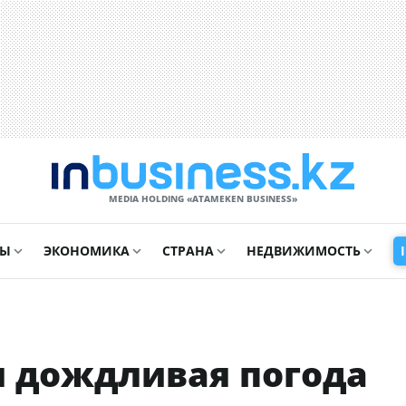
MEDIA HOLDING «ATAMEKЕN BUSINESS»
СЫ
ЭКОНОМИКА
СТРАНА
НЕДВИЖИМОСТЬ
я дождливая погода