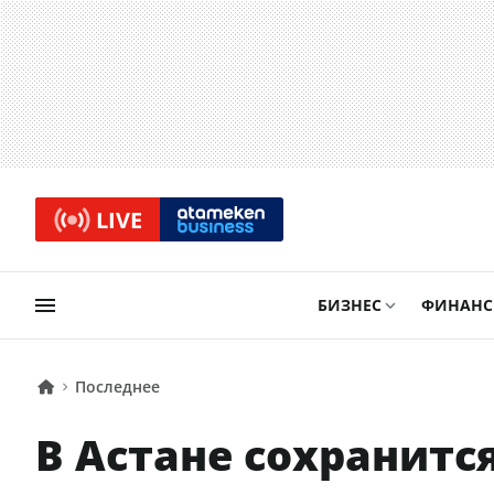
LIVE
БИЗНЕС
ФИНАН
Последнее
В Астане сохранитс