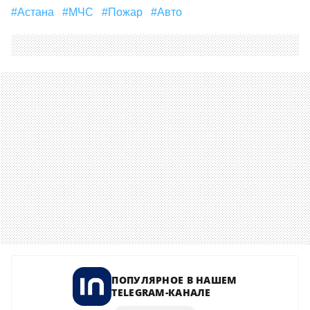
#Астана
#МЧС
#пожар
#Авто