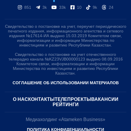
851
3k
33k
10
9k
24
Свидетельство о постановке на учет, переучет периодического
печатного издания, информационного агентства и сетевого
издания №17614-ИА выдано 15.03.2019 Комитетом связи,
информатизации и информации Министерства по
инвестициям и развитию Республики Казахстан.
Свидетельство о постановке на учет отечественного
телерадио канала №KZ23VJB00000123 выдано 08.09.2016
Комитетом связи, информатизации и информации
Министерства по инвестициям и развитию Республики
Казахстан.
СОГЛАШЕНИЕ ОБ ИСПОЛЬЗОВАНИИ МАТЕРИАЛОВ
О НАС
КОНТАКТЫ
ТЕЛЕПРОЕКТЫ
ВАКАНСИИ
РЕЙТИНГИ
Медиахолдинг «Atameken Business»
ПОЛИТИКА КОНФИДЕНЦИАЛЬНОСТИ