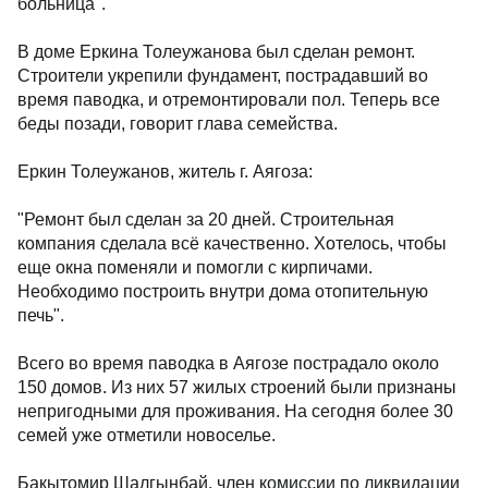
больница".
В доме Еркина Толеужанова был сделан ремонт.
Строители укрепили фундамент, пострадавший во
время паводка, и отремонтировали пол. Теперь все
беды позади, говорит глава семейства.
Еркин Толеужанов, житель г. Аягоза:
"Ремонт был сделан за 20 дней. Строительная
компания сделала всё качественно. Хотелось, чтобы
еще окна поменяли и помогли с кирпичами.
Необходимо построить внутри дома отопительную
печь".
Всего во время паводка в Аягозе пострадало около
150 домов. Из них 57 жилых строений были признаны
непригодными для проживания. На сегодня более 30
семей уже отметили новоселье.
Бакытомир Шалгынбай, член комиссии по ликвидации