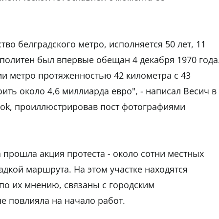
тво белградского метро, исполняется 50 лет, 11
рополитен был впервые обещан 4 декабря 1970 года
нии метро протяженностью 42 километра с 43
ить около 4,6 миллиарда евро", - написал Весич в
ook, проиллюстрировав пост фотографиями
 прошла акция протеста - около сотни местных
адкой маршрута. На этом участке находятся
по их мнению, связаны с городским
е повлияла на начало работ.