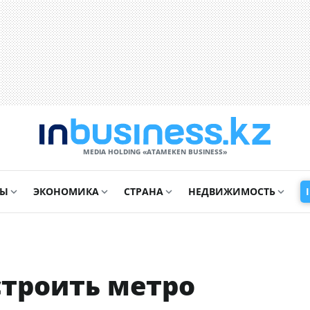
MEDIA HOLDING «ATAMEKЕN BUSINESS»
СЫ
ЭКОНОМИКА
СТРАНА
НЕДВИЖИМОСТЬ
строить метро