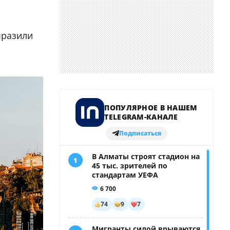
ыразили