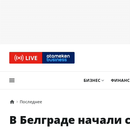
LIVE
БИЗНЕС
ФИНАН
Последнее
В Белграде начали 