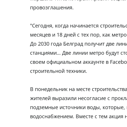
провозглашения.
"Сегодня, когда начинается строительс
месяцев и 18 дней с тех пор, как мет
До 2030 года Белград получит две ли
станциями… Две линии метро будут сто
своем официальном аккаунте в Faceb
строительной техники.
В понедельник на месте строительства
жителей выразили несогласие с прокл
подземные источники воды, которые, 
водоснабжением. Вместе с тем акция н