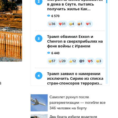
а
Самолет рухнул после
разгерметизации — погибли все
346 человек на борту
Два брата избили водителя