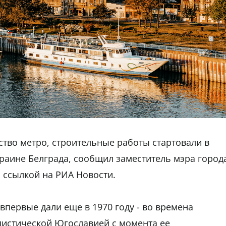
ство метро, строительные работы стартовали в
раине Белграда, сообщил заместитель мэра город
 ссылкой на РИА Новости.
впервые дали еще в 1970 году - во времена
листической Югославией с момента ее