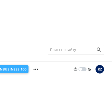
INBUSINESS 100
KZ