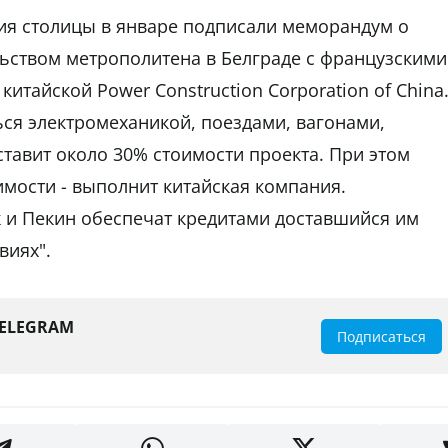
ия столицы в январе подписали меморандум о
ьством метрополитена в Белграде с французскими
 китайской Power Construction Corporation of China
ся электромеханикой, поездами, вагонами,
ставит около 30% стоимости проекта. При этом
имости - выполнит китайская компания.
 и Пекин обеспечат кредитами доставшийся им
виях".
TELEGRAM
Подписаться