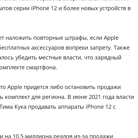
тов серии iPhone 12 и более новых устройств в
ет наложить повторные штрафы, если Apple
есплатных аксессуаров вопреки запрету. Также
алось убедить местные власти, что зарядный
комплекте смартфона.
то Apple придется либо остановить продажи
 комплект для региона. В июне 2021 года власти
Тима Кука продавать аппараты iPhone 12 с
и на 10,5 миллиона реалов из-за продажи