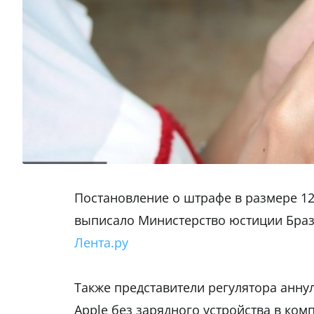
Постановление о штрафе в размере 12
выписало Министерство юстиции Бра
Лента.ру
Также представители регулятора анну
Apple без зарядного устройства в ком