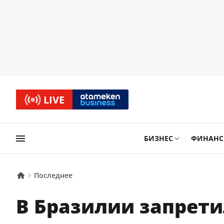
LIVE
БИЗНЕС
ФИНАН
Последнее
В Бразилии запрети