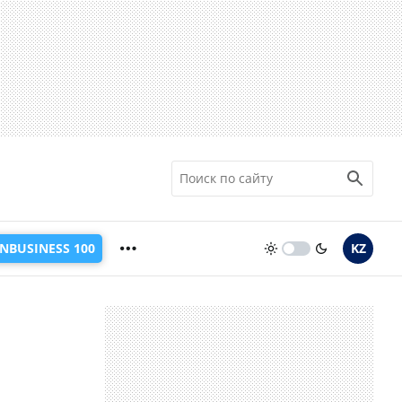
INBUSINESS 100
KZ