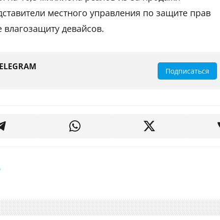
дставители местного управления по защите прав
 влагозащиту девайсов.
TELEGRAM
Подписаться
ф