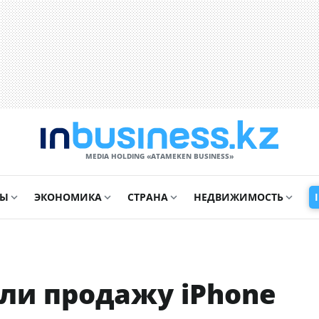
MEDIA HOLDING «ATAMEKЕN BUSINESS»
СЫ
ЭКОНОМИКА
СТРАНА
НЕДВИЖИМОСТЬ
ли продажу iPhone