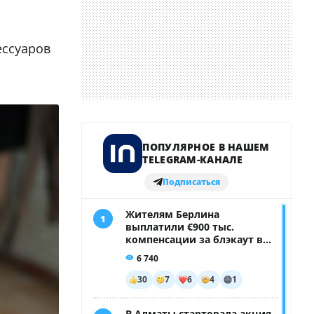
ессуаров