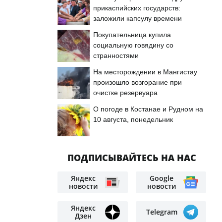
прикаспийских государств:
заложили капсулу времени
Покупательница купила
социальную говядину со
странностями
На месторождении в Мангистау
произошло возгорание при
очистке резервуара
О погоде в Костанае и Рудном на
10 августа, понедельник
ПОДПИСЫВАЙТЕСЬ НА НАС
Яндекс
Google
новости
новости
Яндекс
Telegram
Дзен