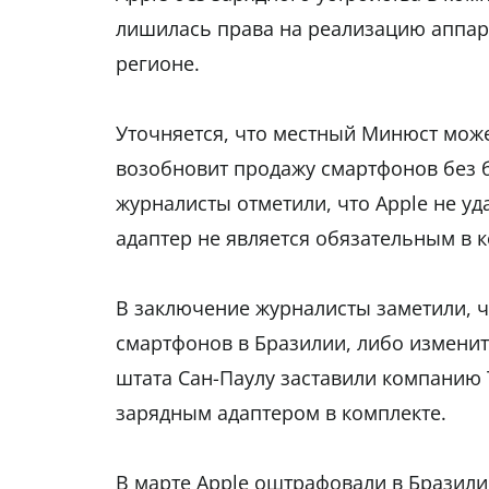
лишилась права на реализацию аппара
регионе.
Уточняется, что местный Минюст мож
возобновит продажу смартфонов без б
журналисты отметили, что Apple не уд
адаптер не является обязательным в 
В заключение журналисты заметили, ч
смартфонов в Бразилии, либо изменить
штата Сан-Паулу заставили компанию 
зарядным адаптером в комплекте.
В марте Apple оштрафовали в Бразили