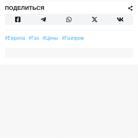
ПОДЕЛИТЬСЯ
#Европа
#газ
#цены
#Газпром