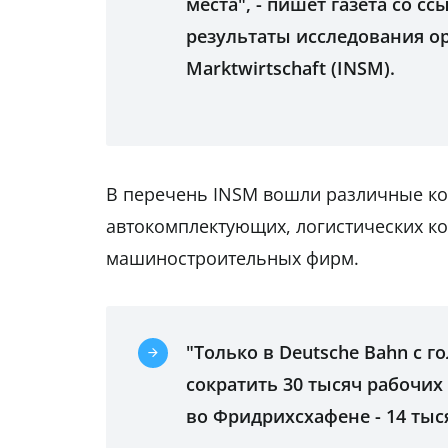
места", - пишет газета со 
результаты исследования ор
Marktwirtschaft (INSM).
В перечень INSM вошли различные ко
автокомплектующих, логистических к
машиностроительных фирм.
"Только в Deutsche Bahn с 
сократить 30 тысяч рабочих
во Фридрихсхафене - 14 тыся