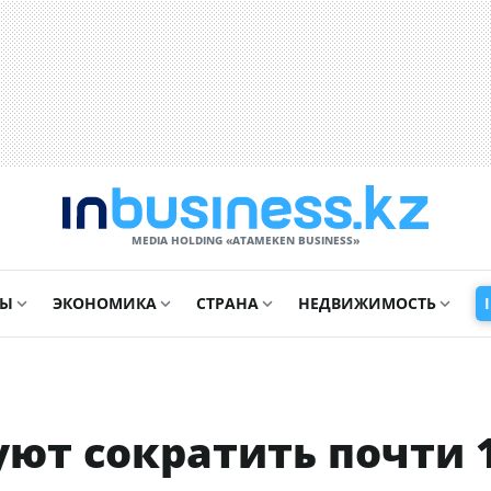
MEDIA HOLDING «ATAMEKЕN BUSINESS»
СЫ
ЭКОНОМИКА
СТРАНА
НЕДВИЖИМОСТЬ
ют сократить почти 