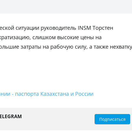
ской ситуации руководитель INSM Торстен
кратизацию, слишком высокие цены на
ольшие затраты на рабочую силу, а также нехватк
нии - паспорта Казахстана и России
TELEGRAM
Подписаться