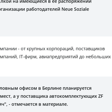
ссылкой на имеющиеся в ее распоряжении
ганизации работодателей Neue Soziale
мпании - от крупных корпораций, поставщиков
омпаний, IT-фирм, авиапредприятий до небольших
головным офисом в Берлине планируется
 мест, а у поставщика автокомплектующих ZF
ч", - отмечается в материале.