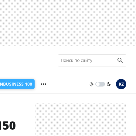
INBUSINESS 100
KZ
150