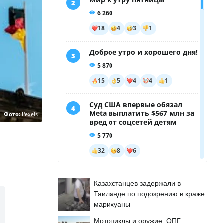
Фото:
Pexels
Казахстанцев задержали в
Таиланде по подозрению в краже
марихуаны
Мотоциклы и оружие: ОПГ