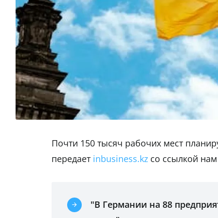
Почти 150 тысяч рабочих мест планиру
передает
inbusiness.kz
со ссылкой на
"В Германии на 88 предприя