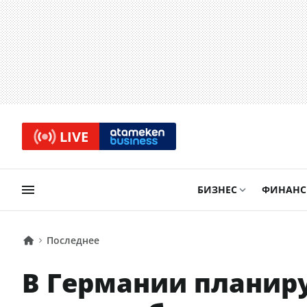
LIVE
БИЗНЕС
ФИНАН
Последнее
В Германии планиру