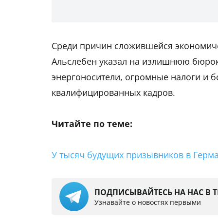
Среди причин сложившейся экономиче
Альслебен указал на излишнюю бюро
энергоносители, огромные налоги и б
квалифицированных кадров.
Читайте по теме:
У тысяч будущих призывников в Герма
ПОДПИСЫВАЙТЕСЬ НА НАС В 
Узнавайте о новостях первыми