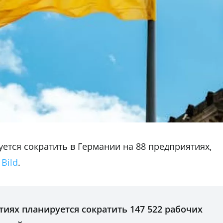
ется сократить в Германии на 88 предприятиях,
м
Bild
.
тиях планируется сократить 147 522 рабочих