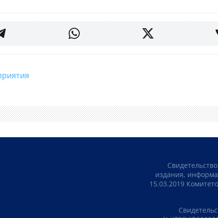
дприятия
Свидетельство
издания, информа
15.03.2019 Комите
Свидетельс