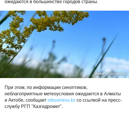
ожидаются в большинстве городов страны.
Фото:
inbusiness.kz
При этом, по информации синоптиков,
неблагоприятные метеоусловия ожидаются в Алматы
и Актобе, сообщает
inbusiness.kz
со ссылкой на пресс-
службу РГП "Казгидромет".