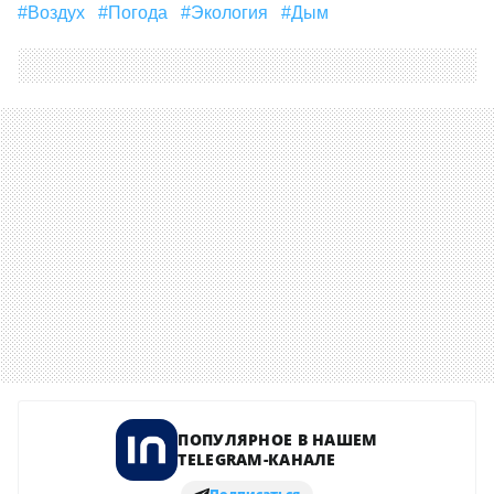
#Воздух
#погода
#экология
#дым