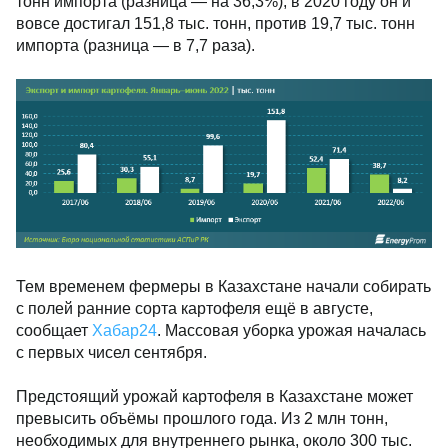
тонн импорта (разница — на 36,3%), в 2020 году он и
вовсе достигал 151,8 тыс. тонн, против 19,7 тыс. тонн
импорта (разница — в 7,7 раза).
Тем временем фермеры в Казахстане начали собирать
с полей ранние сорта картофеля ещё в августе,
сообщает
Хабар24
. Массовая уборка урожая началась
c первых чисел сентября.
Предстоящий урожай картофеля в Казахстане может
превысить объёмы прошлого года. Из 2 млн тонн,
необходимых для внутреннего рынка, около 300 тыс.