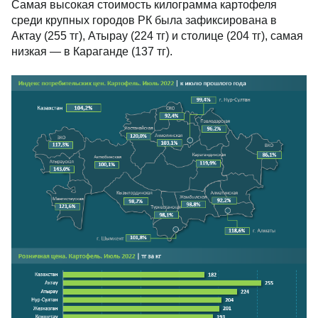
Самая высокая стоимость килограмма картофеля
среди крупных городов РК была зафиксирована в
Актау (255 тг), Атырау (224 тг) и столице (204 тг), самая
низкая — в Караганде (137 тг).