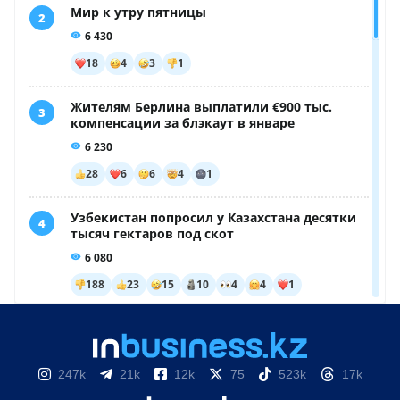
247k
21k
12k
75
523k
17k