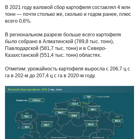
В 2021 году валовой сбор картофеля составлял 4 млн
тонн — почти столько же, сколько и годом ранее, плюс
всего 0,6%.
В региональном разрезе больше всего картофеля
было собрано в Алматинской (789,8 тыс. тонн),
Павлодарской (581,7 тыс. тонн) и в Северо-
Казахстанской (551,4 тыс. тонн) областях.
Отметим: урожайность картофеля выросла с 206,7 ц с
га в 202-м до 207,4 ц с га в 2020-м году.