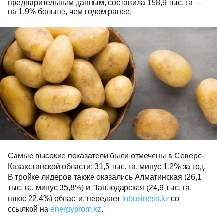
предварительным данным, составила 198,9 тыс. га —
на 1,9% больше, чем годом ранее.
Самые высокие показатели были отмечены в Северо-
Казахстанской области: 31,5 тыс. га, минус 1,2% за год.
В тройке лидеров также оказались Алматинская (26,1
тыс. га, минус 35,8%) и Павлодарская (24,9 тыс. га,
плюс 22,4%) области, передает
inbusiness.kz
со
ссылкой на
energyprom.kz
.