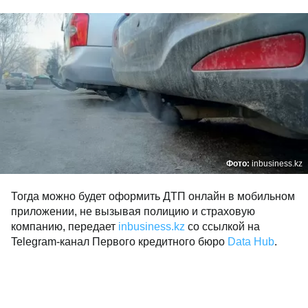
Фото:
inbusiness.kz
Тогда можно будет оформить ДТП онлайн в мобильном
приложении, не вызывая полицию и страховую
компанию, передает
inbusiness.kz
со ссылкой на
Telegram-канал Первого кредитного бюро
Data Hub
.