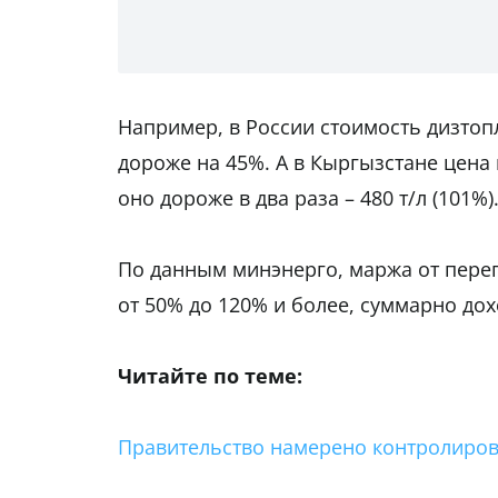
Например, в России стоимость дизтопл
дороже на 45%. А в Кыргызстане цена 
оно дороже в два раза – 480 т/л (101%)
По данным минэнерго, маржа от переп
от 50% до 120% и более, суммарно дох
Читайте по теме:
Правительство намерено контролирова