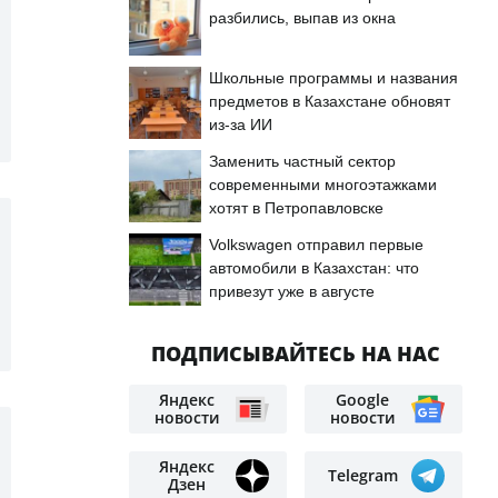
разбились, выпав из окна
Школьные программы и названия
предметов в Казахстане обновят
из-за ИИ
Заменить частный сектор
современными многоэтажками
хотят в Петропавловске
Volkswagen отправил первые
автомобили в Казахстан: что
привезут уже в августе
ПОДПИСЫВАЙТЕСЬ НА НАС
Яндекс
Google
новости
новости
Яндекс
Telegram
Дзен