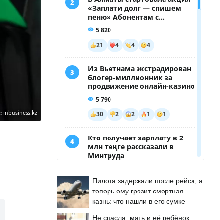
:
inbusiness.kz
Пилота задержали после рейса, а
теперь ему грозит смертная
казнь: что нашли в его сумке
Не спасла: мать и её ребёнок