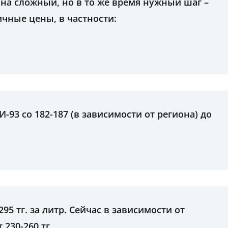
на сложный, но в то же время нужный шаг –
чные цены, в частности:
И-93 со 182-187 (в зависимости от региона) до
295 тг. за литр. Сейчас в зависимости от
 230-260 тг.