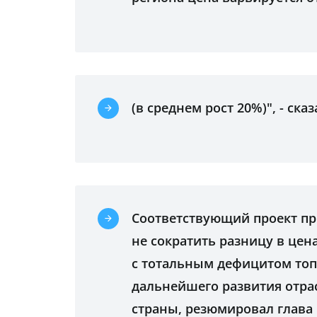
(в среднем рост 20%)", - сказ
Соответствующий проект при
не сократить разницу в цен
с тотальным дефицитом топли
дальнейшего развития отрас
страны, резюмировал глава