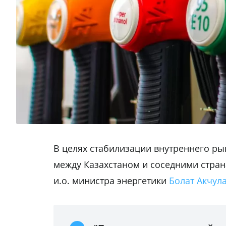
В целях стабилизации внутреннего р
между Казахстаном и соседними стран
и.о. министра энергетики
Болат Акчул