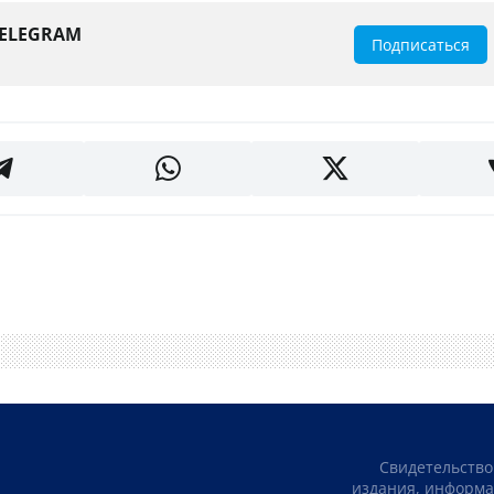
TELEGRAM
Подписаться
Свидетельство
издания, информа