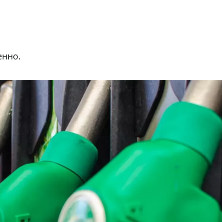
енно.