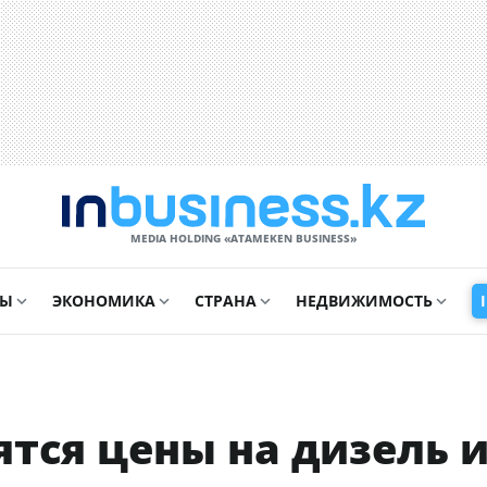
MEDIA HOLDING «ATAMEKЕN BUSINESS»
СЫ
ЭКОНОМИКА
СТРАНА
НЕДВИЖИМОСТЬ
ятся цены на дизель 