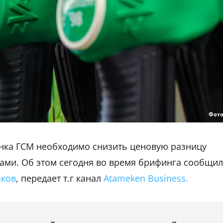
Фото
ынка ГСМ необходимо снизить ценовую разницу
ами. Об этом сегодня во время брифинга сообщил
аков
, передает т.г канал
Atameken Business.