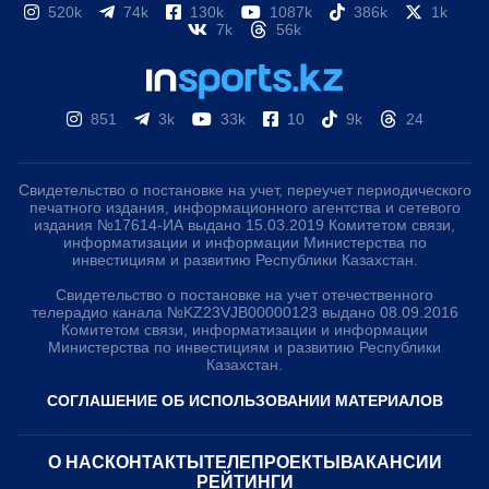
520k
74k
130k
1087k
386k
1k
7k
56k
851
3k
33k
10
9k
24
Свидетельство о постановке на учет, переучет периодического
печатного издания, информационного агентства и сетевого
издания №17614-ИА выдано 15.03.2019 Комитетом связи,
информатизации и информации Министерства по
инвестициям и развитию Республики Казахстан.
Свидетельство о постановке на учет отечественного
телерадио канала №KZ23VJB00000123 выдано 08.09.2016
Комитетом связи, информатизации и информации
Министерства по инвестициям и развитию Республики
Казахстан.
СОГЛАШЕНИЕ ОБ ИСПОЛЬЗОВАНИИ МАТЕРИАЛОВ
О НАС
КОНТАКТЫ
ТЕЛЕПРОЕКТЫ
ВАКАНСИИ
РЕЙТИНГИ