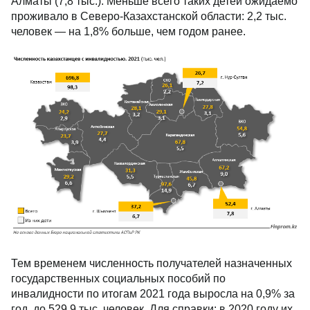
Алматы (7,8 тыс.). Меньше всего таких детей ожидаемо
проживало в Северо-Казахстанской области: 2,2 тыс.
человек — на 1,8% больше, чем годом ранее.
Тем временем численность получателей назначенных
государственных социальных пособий по
инвалидности по итогам 2021 года выросла на 0,9% за
год, до 529,9 тыс. человек. Для справки: в 2020 году их