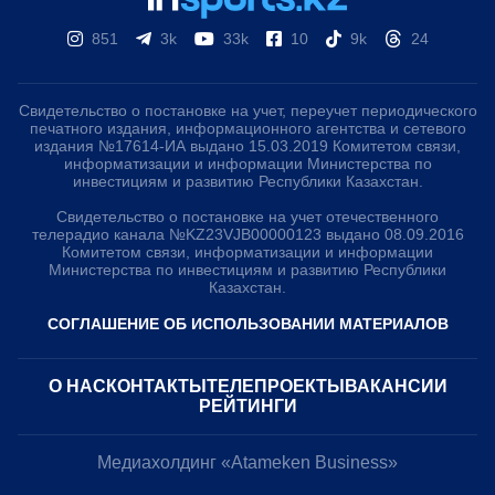
851
3k
33k
10
9k
24
Свидетельство о постановке на учет, переучет периодического
печатного издания, информационного агентства и сетевого
издания №17614-ИА выдано 15.03.2019 Комитетом связи,
информатизации и информации Министерства по
инвестициям и развитию Республики Казахстан.
Свидетельство о постановке на учет отечественного
телерадио канала №KZ23VJB00000123 выдано 08.09.2016
Комитетом связи, информатизации и информации
Министерства по инвестициям и развитию Республики
Казахстан.
СОГЛАШЕНИЕ ОБ ИСПОЛЬЗОВАНИИ МАТЕРИАЛОВ
О НАС
КОНТАКТЫ
ТЕЛЕПРОЕКТЫ
ВАКАНСИИ
РЕЙТИНГИ
Медиахолдинг «Atameken Business»