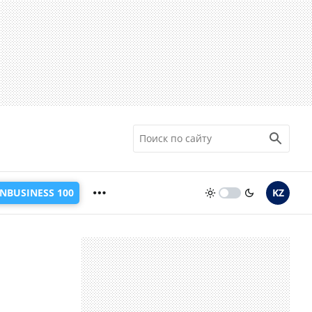
INBUSINESS 100
KZ