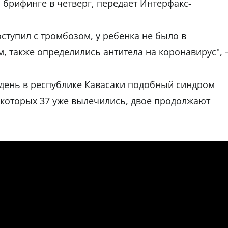
на брифинге в четверг, передает Интерфакс-
оступил с тромбозом, у ребенка не было в
, также определились антитела на коронавирус", 
 день в республике Кавасаки подобный синдром
з которых 37 уже вылечились, двое продолжают