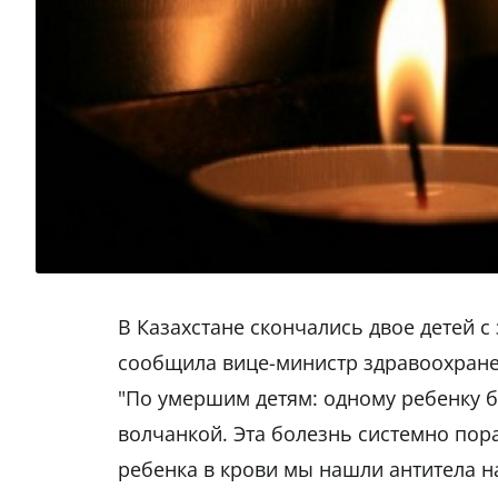
В Казахстане скончались двое детей 
сообщила вице-министр здравоохране
"По умершим детям: одному ребенку б
волчанкой. Эта болезнь системно пора
ребенка в крови мы нашли антитела н