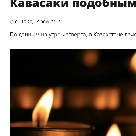
Кавасаки подобны
01.10.20, 19:00
3113
По данным на утро четверга, в Казахстане леч