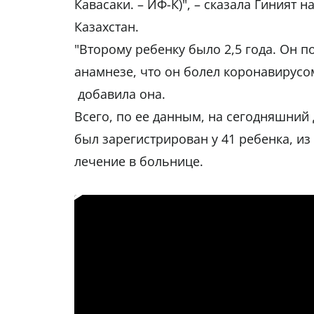
Кавасаки. – ИФ-К)", – сказала Гиният 
Казахстан.
"Второму ребенку было 2,5 года. Он п
анамнезе, что он болел коронавирусом
добавила она.
Всего, по ее данным, на сегодняшний
был зарегистрирован у 41 ребенка, и
лечение в больнице.