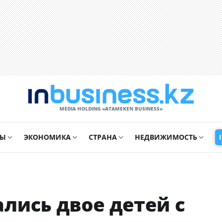
MEDIA HOLDING «ATAMEKЕN BUSINESS»
СЫ
ЭКОНОМИКА
СТРАНА
НЕДВИЖИМОСТЬ
ались двое детей с