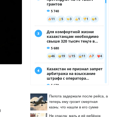
Пилота задержали после рейса, а
теперь ему грозит смертная
казнь: что нашли в его сумке
м
Не спасла: мать и её ребёнок