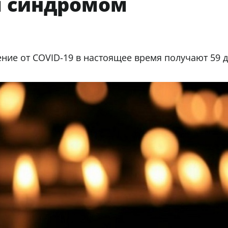
м синдромом
ение от COVID-19 в настоящее время получают 59 д