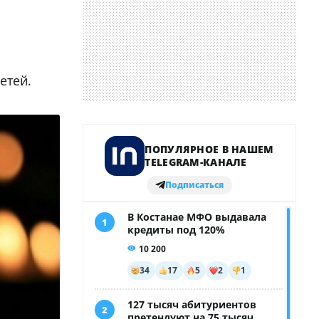
етей.