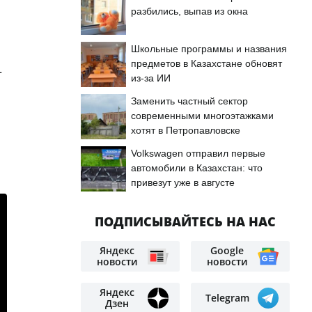
разбились, выпав из окна
Школьные программы и названия
предметов в Казахстане обновят
–
из-за ИИ
Заменить частный сектор
современными многоэтажками
хотят в Петропавловске
Volkswagen отправил первые
автомобили в Казахстан: что
привезут уже в августе
ПОДПИСЫВАЙТЕСЬ НА НАС
Яндекс
Google
новости
новости
Яндекс
Telegram
Дзен