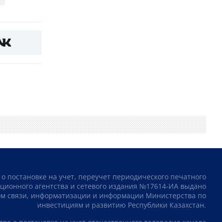
 о постановке на учет, переучет периодического печатного
ционного агентства и сетевого издания №17614-ИА выдано
том связи, информатизации и информации Министерства по
инвестициям и развитию Республики Казахстан.