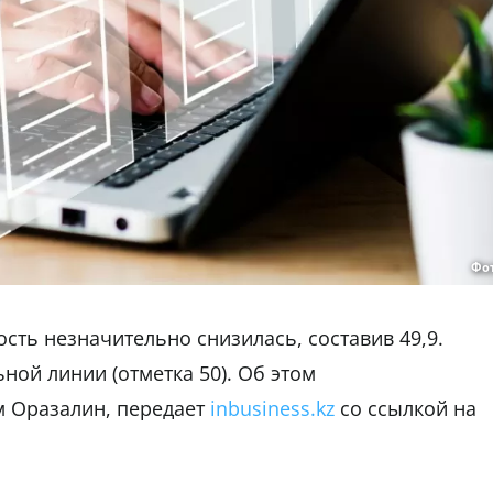
Фо
ость незначительно снизилась, составив 49,9.
ной линии (отметка 50). Об этом
м Оразалин, передает
inbusiness.kz
со ссылкой на