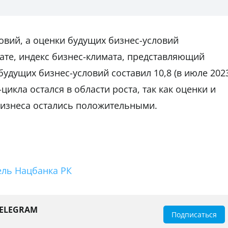
овий, а оценки будущих бизнес-условий
ате, индекс бизнес-климата, представляющий
удущих бизнес-условий составил 10,8 (в июле 202
-цикла остался в области роста, так как оценки и
бизнеса остались положительными.
ель Нацбанка РК
TELEGRAM
Подписаться