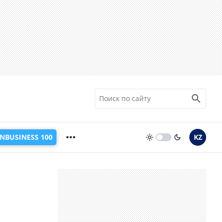
INBUSINESS 100
KZ