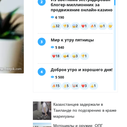
то:
freepik.com
Казахстанцев задержали в
Таиланде по подозрению в краже
марихуаны
Мотоциклы и оружие: ОПГ