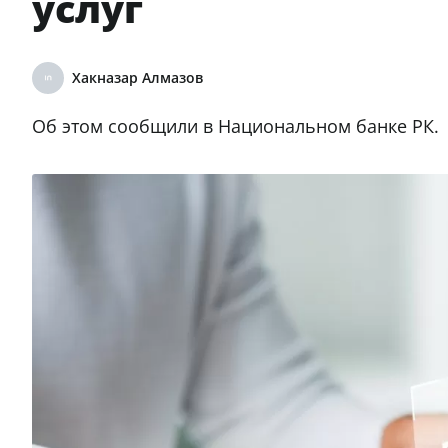
услуг
Хакназар Алмазов
Об этом сообщили в Национальном банке РК.