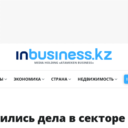
MEDIA HOLDING «ATAMEKЕN BUSINESS»
СЫ
ЭКОНОМИКА
СТРАНА
НЕДВИЖИМОСТЬ
ились дела в секторе