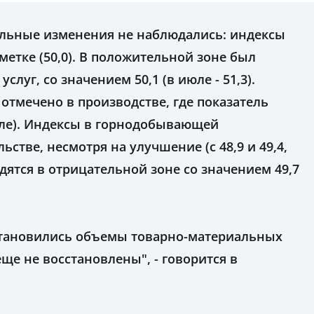
тельные изменения не наблюдались: индексы
метке (50,0). В положительной зоне был
услуг, со значением 50,1 (в июле - 51,3).
отмечено в производстве, где показатель
 июле). Индексы в горнодобывающей
стве, несмотря на улучшение (с 48,9 и 49,4,
одятся в отрицательной зоне со значением 49,7
становились объемы товарно-материальных
еще не восстановлены", - говорится в