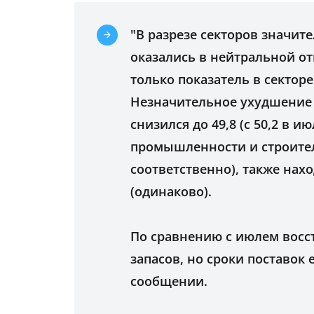
"В разрезе секторов значи
оказались в нейтральной от
только показатель в секторе 
Незначительное ухудшение 
снизился до 49,8 (с 50,2 в
промышленности и строитель
соответственно), также нах
(одинаково).
По сравнению с июлем вос
запасов, но сроки поставок 
сообщении.