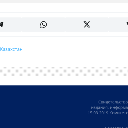
#Казахстан
Свидетельство
издания, информа
15.03.2019 Комите