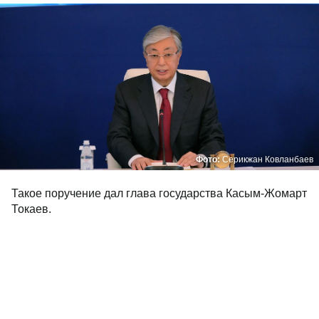
Фото:
Серикжан Ковланбаев
Такое поручение дал глава государства Касым-Жомарт
Токаев.