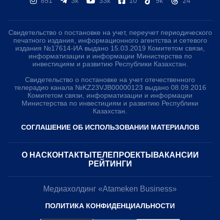
851
3k
33k
10
9k
24
Свидетельство о постановке на учет, переучет периодического
печатного издания, информационного агентства и сетевого
издания №17614-ИА выдано 15.03.2019 Комитетом связи,
информатизации и информации Министерства по
инвестициям и развитию Республики Казахстан.
Свидетельство о постановке на учет отечественного
телерадио канала №KZ23VJB00000123 выдано 08.09.2016
Комитетом связи, информатизации и информации
Министерства по инвестициям и развитию Республики
Казахстан.
СОГЛАШЕНИЕ ОБ ИСПОЛЬЗОВАНИИ МАТЕРИАЛОВ
О НАС
КОНТАКТЫ
ТЕЛЕПРОЕКТЫ
ВАКАНСИИ
РЕЙТИНГИ
Медиахолдинг «Atameken Business»
ПОЛИТИКА КОНФИДЕНЦИАЛЬНОСТИ