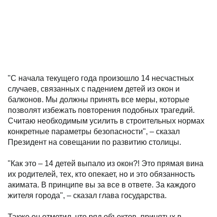
"С начала текущего года произошло 14 несчастных
случаев, связанных с падением детей из окон и
балконов. Мы должны принять все меры, которые
позволят избежать повторения подобных трагедий.
Считаю необходимым усилить в строительных нормах
конкретные параметры безопасности", – сказал
Президент на совещании по развитию столицы.
"Как это – 14 детей выпало из окон?! Это прямая вина
их родителей, тех, кто опекает, но и это обязанность
акимата. В принципе вы за все в ответе. За каждого
жителя города", – сказал глава государства.
Также он отметил, что ряд объектов, принятых в