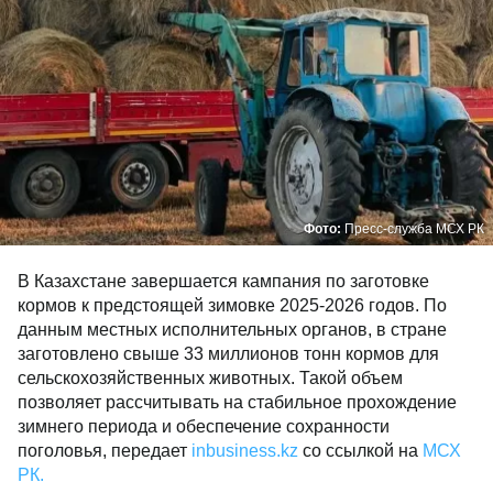
Фото:
Пресс-служба МСХ РК
В Казахстане завершается кампания по заготовке
кормов к предстоящей зимовке 2025-2026 годов. По
данным местных исполнительных органов, в стране
заготовлено свыше 33 миллионов тонн кормов для
сельскохозяйственных животных. Такой объем
позволяет рассчитывать на стабильное прохождение
зимнего периода и обеспечение сохранности
поголовья, передает
inbusiness.kz
со ссылкой на
МСХ
РК.