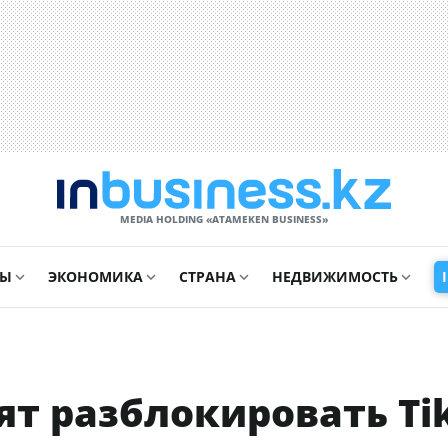
MEDIA HOLDING «ATAMEKЕN BUSINESS»
СЫ
ЭКОНОМИКА
СТРАНА
НЕДВИЖИМОСТЬ
ят разблокировать Ti