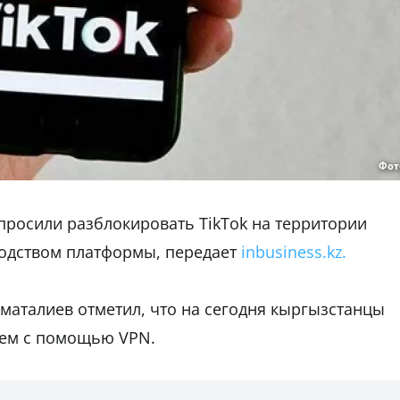
Фот
просили разблокировать TikTok на территории
водством платформы, передает
inbusiness.kz.
аматалиев отметил, что на сегодня кыргызстанцы
ием с помощью VPN.