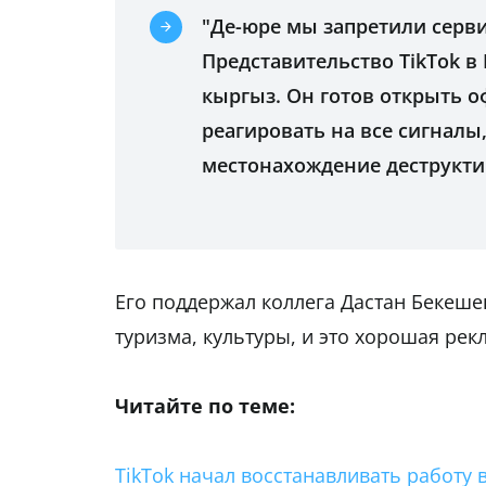
"Де-юре мы запретили сервис
Представительство TikTok в
кыргыз. Он готов открыть о
реагировать на все сигналы
местонахождение деструктив
Его поддержал коллега Дастан Бекешев
туризма, культуры, и это хорошая ре
Читайте по теме:
TikTok начал восстанавливать работу