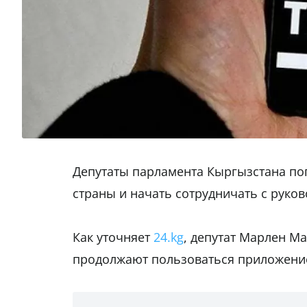
Депутаты парламента Кыргызстана по
страны и начать сотрудничать с руко
Как уточняет
24.kg
, депутат Марлен М
продолжают пользоваться приложен