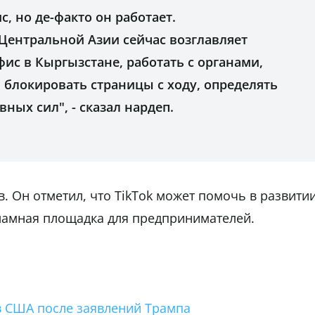
, но де-факто он работает.
 Центральной Азии сейчас возглавляет
фис в Кыргызстане, работать с органами,
, блокировать страницы с ходу, определять
ных сил", - сказал нардеп.
. Он отметил, что TikTok может помочь в развити
кламная площадка для предпринимателей.
 в США после заявлений Трампа