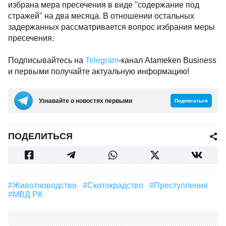
избрана мера пресечения в виде "содержание под
стражей" на два месяца. В отношении остальных
задержанных рассматривается вопрос избрания меры
пресечения.
Подписывайтесь на
Telegram
-канал Atameken Business
и первыми получайте актуальную информацию!
Узнавайте о новостях первыми
Подписаться
ПОДЕЛИТЬСЯ
#животноводство
#Скотокрадство
#Преступления
#МВД РК