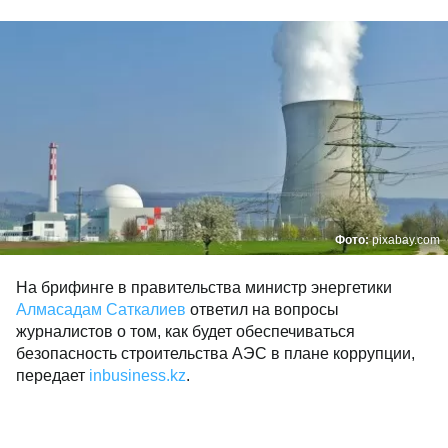
Фото:
pixabay.com
На брифинге в правительства министр энергетики
Алмасадам Саткалиев
ответил на вопросы
журналистов о том, как будет обеспечиваться
безопасность строительства АЭС в плане коррупции,
передает
inbusiness.kz
.