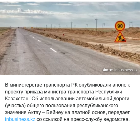
Фото:
inbusiness.kz
В министерстве транспорта РК опубликовали анонс к
проекту приказа министра транспорта Республики
Казахстан "Об использовании автомобильной дороги
(участка) общего пользования республиканского
значения Актау – Бейнеу на платной основ, передает
inbusiness.kz
со ссылкой на пресс-службу ведомства.