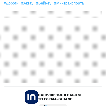
#дороги
#Актау
#Бейнеу
#минтранспорта