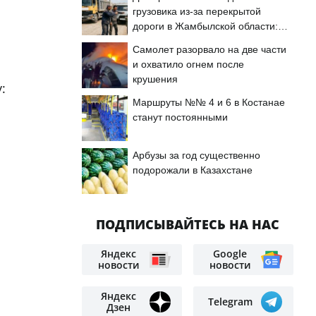
грузовика из-за перекрытой
дороги в Жамбылской области:
подробности
Самолет разорвало на две части
и охватило огнем после
крушения
:
Маршруты №№ 4 и 6 в Костанае
станут постоянными
Арбузы за год существенно
подорожали в Казахстане
ПОДПИСЫВАЙТЕСЬ НА НАС
Яндекс
Google
новости
новости
Яндекс
Telegram
Дзен