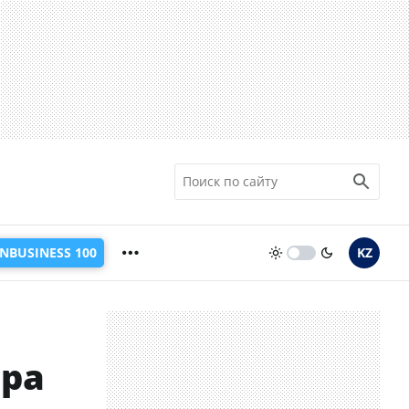
INBUSINESS 100
KZ
ира