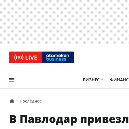
LIVE
БИЗНЕС
ФИНАН
Последнее
В Павлодар привезл