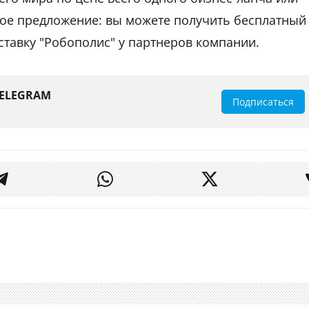
ное предложение: вы можете получить бесплатный
ставку "Робополис" у партнеров компании.
TELEGRAM
Подписаться