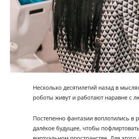
Несколько десятилетий назад в мысля
роботы живут и работают наравне с 
Постепенно фантазии воплотились в р
далёкое будущее, чтобы пофлиртовать
виртуальном пространстве. Для этого 