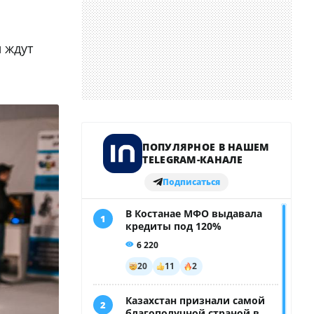
н ждут