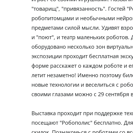
"товарищ", "привязанность". Гостей 
робопитомцами и необычными нейро
предметами силой мысли. Удивят взрос
и "поют", и театр маленьких роботов.
оборудовано несколько зон виртуаль
экспозиции проходит бесплатная экску
форме расскажет о каждом роботе и е
летит незаметно! Именно поэтому биле
новые технологии и веселиться с роб
своими глазами можно с 29 сентября в 
Выставка проходит при поддержке тех
посещают "Робополис" бесплатно. Для
скидок. Познакомься с роботами со вс