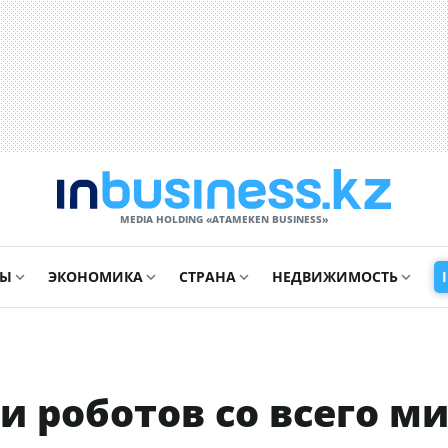
MEDIA HOLDING «ATAMEKЕN BUSINESS»
СЫ
ЭКОНОМИКА
СТРАНА
НЕДВИЖИМОСТЬ
и роботов со всего м