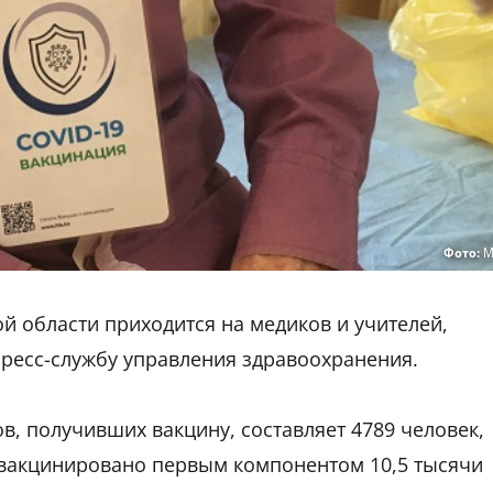
Фото:
М
й области приходится на медиков и учителей,
пресс-службу управления здравоохранения.
в, получивших вакцину, составляет 4789 человек,
ровакцинировано первым компонентом 10,5 тысячи