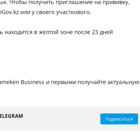
ых. Чтобы получить приглашение на прививку,
Gov.kz или у своего участкового.
ь находится в желтой зоне после 23 дней
tameken Business и первыми получайте актуальную
TELEGRAM
Подписаться