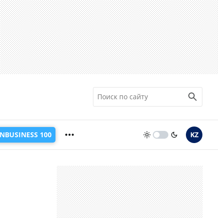
INBUSINESS 100
KZ