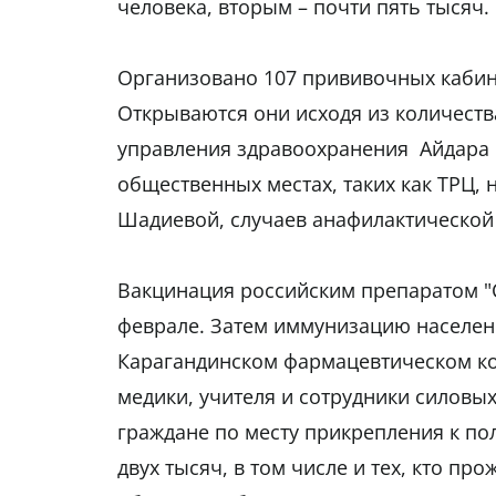
человека, вторым – почти пять тысяч.
Организовано 107 прививочных кабин
Открываются они исходя из количеств
управления здравоохранения Айдара 
общественных местах, таких как ТРЦ,
Шадиевой, случаев анафилактической
Вакцинация российским препаратом "С
феврале. Затем иммунизацию населен
Карагандинском фармацевтическом ко
медики, учителя и сотрудники силовых
граждане по месту прикрепления к п
двух тысяч, в том числе и тех, кто п