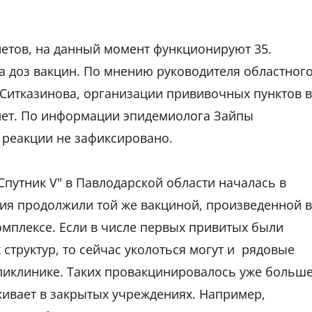
етов, на данный момент функционируют 35.
а доз вакцин. По мнению руководителя областног
Ситказинова, организации прививочных пунктов в
 нет. По информации эпидемиолога Зайпы
 реакции не зафиксировано.
путник V" в Павлодарской области началась в
ия продолжили той же вакциной, произведенной в
мплексе. Если в числе первых привитых были
 структур, то сейчас уколоться могут и рядовые
оликлинике. Таких провакцинировалось уже больш
роживает в закрытых учреждениях. Например,