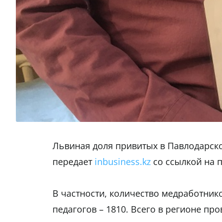
Львиная доля привитых в Павлодарско
передает
inbusiness.kz
со ссылкой на 
В частности, количество медработнико
педагогов – 1810. Всего в регионе п