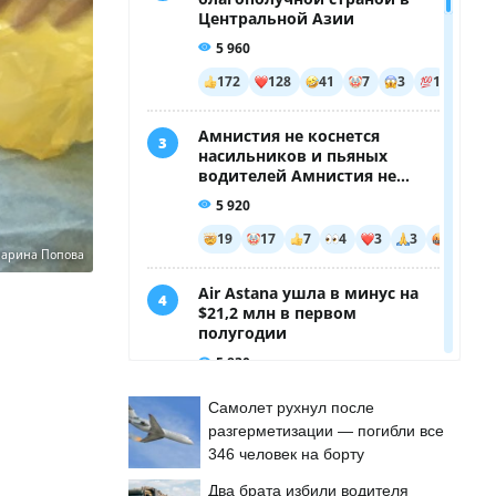
арина Попова
Самолет рухнул после
разгерметизации — погибли все
346 человек на борту
Два брата избили водителя