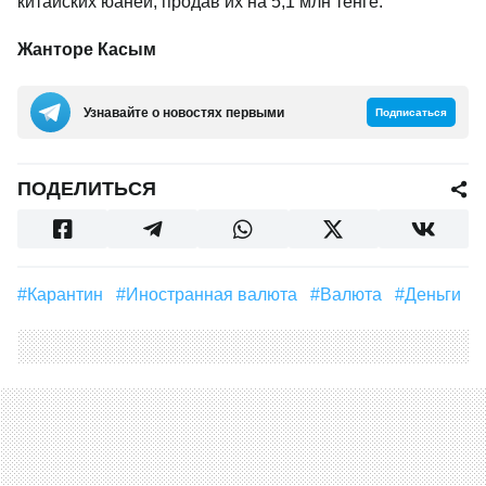
китайских юаней, продав их на 5,1 млн тенге.
Жанторе Касым
Узнавайте о новостях первыми
Подписаться
ПОДЕЛИТЬСЯ
#Карантин
#Иностранная валюта
#валюта
#деньги