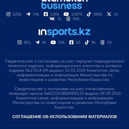
520k
74k
130k
1087k
386k
1k
7k
56k
851
3k
33k
10
9k
24
Свидетельство о постановке на учет, переучет периодического
печатного издания, информационного агентства и сетевого
издания №17614-ИА выдано 15.03.2019 Комитетом связи,
информатизации и информации Министерства по
инвестициям и развитию Республики Казахстан.
Свидетельство о постановке на учет отечественного
телерадио канала №KZ23VJB00000123 выдано 08.09.2016
Комитетом связи, информатизации и информации
Министерства по инвестициям и развитию Республики
Казахстан.
СОГЛАШЕНИЕ ОБ ИСПОЛЬЗОВАНИИ МАТЕРИАЛОВ