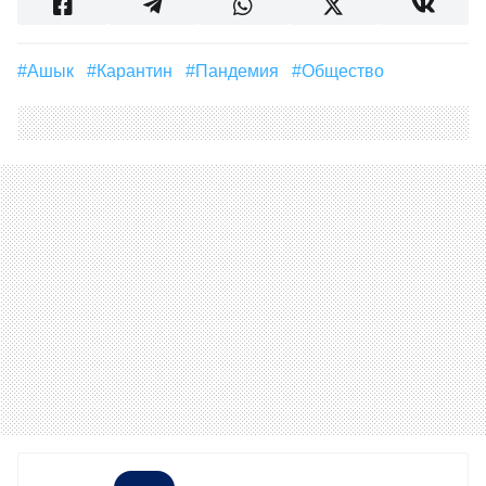
#ашык
#Карантин
#Пандемия
#Общество