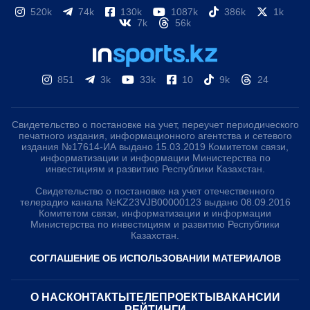
520k
74k
130k
1087k
386k
1k
7k
56k
851
3k
33k
10
9k
24
Свидетельство о постановке на учет, переучет периодического
печатного издания, информационного агентства и сетевого
издания №17614-ИА выдано 15.03.2019 Комитетом связи,
информатизации и информации Министерства по
инвестициям и развитию Республики Казахстан.
Свидетельство о постановке на учет отечественного
телерадио канала №KZ23VJB00000123 выдано 08.09.2016
Комитетом связи, информатизации и информации
Министерства по инвестициям и развитию Республики
Казахстан.
СОГЛАШЕНИЕ ОБ ИСПОЛЬЗОВАНИИ МАТЕРИАЛОВ
О НАС
КОНТАКТЫ
ТЕЛЕПРОЕКТЫ
ВАКАНСИИ
РЕЙТИНГИ