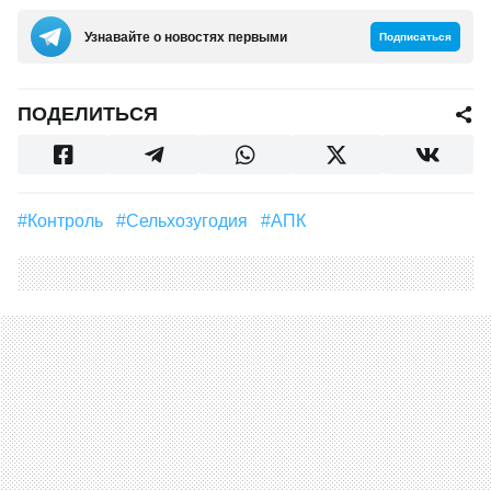
Узнавайте о новостях первыми
Подписаться
ПОДЕЛИТЬСЯ
#контроль
#Сельхозугодия
#АПК