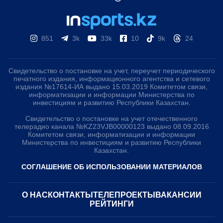
851
3k
33k
10
9k
24
Свидетельство о постановке на учет, переучет периодического
печатного издания, информационного агентства и сетевого
издания №17614-ИА выдано 15.03.2019 Комитетом связи,
информатизации и информации Министерства по
инвестициям и развитию Республики Казахстан.
Свидетельство о постановке на учет отечественного
телерадио канала №KZ23VJB00000123 выдано 08.09.2016
Комитетом связи, информатизации и информации
Министерства по инвестициям и развитию Республики
Казахстан.
СОГЛАШЕНИЕ ОБ ИСПОЛЬЗОВАНИИ МАТЕРИАЛОВ
О НАС
КОНТАКТЫ
ТЕЛЕПРОЕКТЫ
ВАКАНСИИ
РЕЙТИНГИ