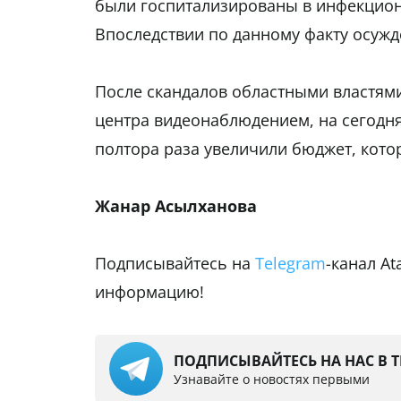
были госпитализированы в инфекцио
Впоследствии по данному факту осужд
После скандалов областными властями
центра видеонаблюдением, на сегодня
полтора раза увеличили бюджет, кото
Жанар Асылханова
Подписывайтесь на
Telegram
-канал A
информацию!
ПОДПИСЫВАЙТЕСЬ НА НАС В 
Узнавайте о новостях первыми