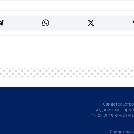
Свидетельство
издания, информа
15.03.2019 Комите
Свидетельс