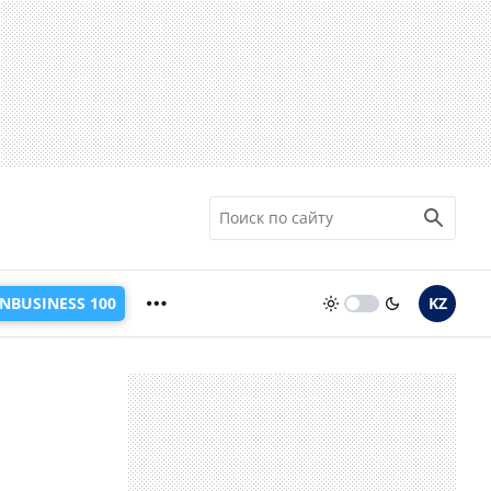
INBUSINESS 100
KZ