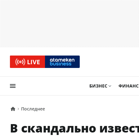
LIVE
БИЗНЕС
ФИНАН
Последнее
В скандально извес