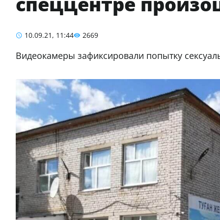
спеццентре произо
10.09.21, 11:44
2669
Видеокамеры зафиксировали попытку сексуаль