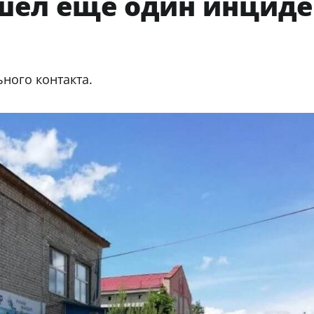
шел еще один инциде
ного контакта.