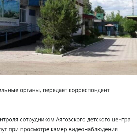
льные органы, передает корреспондент
контроля сотрудником Аягозского детского центра
луг при просмотре камер видеонаблюдения