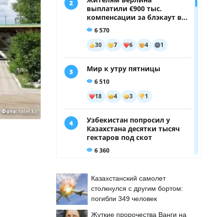
Фото:
ratel.kz
Казахстанский самолет
столкнулся с другим бортом:
погибли 349 человек
Жуткие пророчества Ванги на