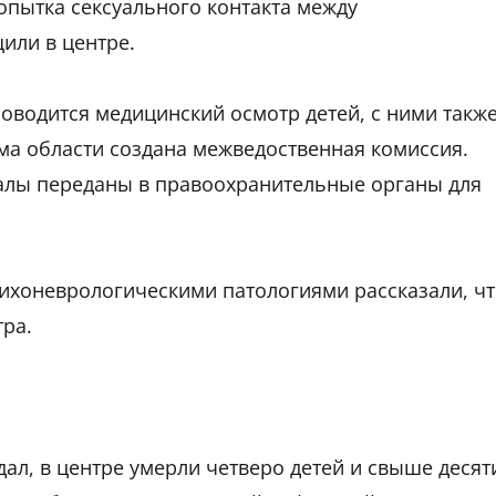
опытка сексуального контакта между
или в центре.
оводится медицинский осмотр детей, с ними такж
ма области создана межведоственная комиссия.
алы переданы в правоохранительные органы для
психоневрологическими патологиями рассказали, ч
тра.
.
ал, в центре умерли четверо детей и свыше десят