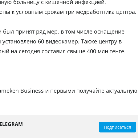
нную больницу с кишечной инфекцией.
ены к условным срокам три медработника центра.
 был принят ряд мер, в том числе оснащение
 установлено 60 видеокамер. Также центру в
рый на сегодня составил свыше 400 млн тенге.
tameken Business и первыми получайте актуальную
TELEGRAM
Подписаться