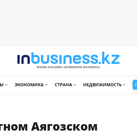
MEDIA HOLDING «ATAMEKЕN BUSINESS»
СЫ
ЭКОНОМИКА
СТРАНА
НЕДВИЖИМОСТЬ
тном Аягозском