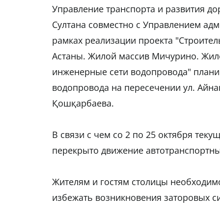
Управление транспорта и развития д
Султана совместно с Управлением адм
рамках реализации проекта "Строител
Астаны. Жилой массив Мичурино. Жи
инженерные сети водопровода" планир
водопровода на пересечении ул. Айнакө
Қошқарбаева.
В связи с чем со 2 по 25 октября теку
перекрыто движение автотранспортны
Жителям и гостям столицы необходим
избежать возникновения заторовых си