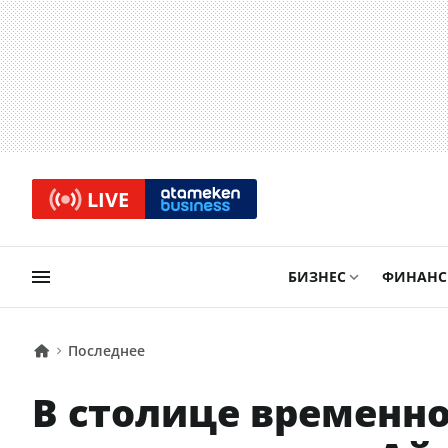
LIVE
БИЗНЕС
ФИНАН
Последнее
В столице временн