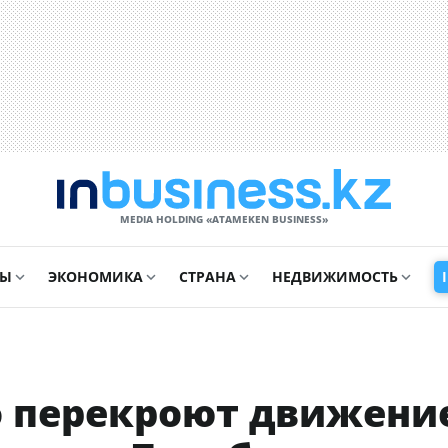
MEDIA HOLDING «ATAMEKЕN BUSINESS»
СЫ
ЭКОНОМИКА
СТРАНА
НЕДВИЖИМОСТЬ
о перекроют движени