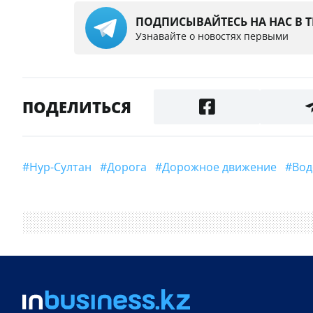
ПОДПИСЫВАЙТЕСЬ НА НАС В 
Узнавайте о новостях первыми
ПОДЕЛИТЬСЯ
#Нур-Султан
#дорога
#Дорожное движение
#В