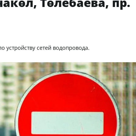
акөл, Төлебаева, пр.
по устройству сетей водопровода.