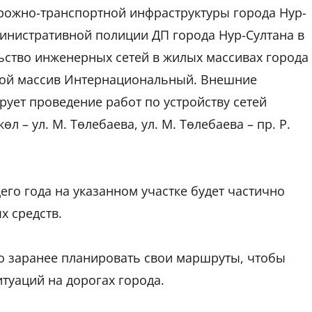
орожно-транспортной инфраструктуры города Нур-
инистративной полиции ДП города Нур-Султана в
ьство инженерных сетей в жилых массивах города
лой массив Интернациональный. Внешние
ует проведение работ по устройству сетей
л – ул. М. Төлебаева, ул. М. Төлебаева – пр. Р.
щего года на указанном участке будет частично
х средств.
о заранее планировать свои маршруты, чтобы
туаций на дорогах города.