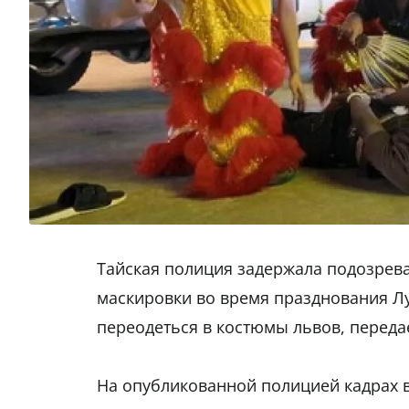
Тайская полиция задержала подозрев
маскировки во время празднования Л
переодеться в костюмы львов, перед
На опубликованной полицией кадрах 