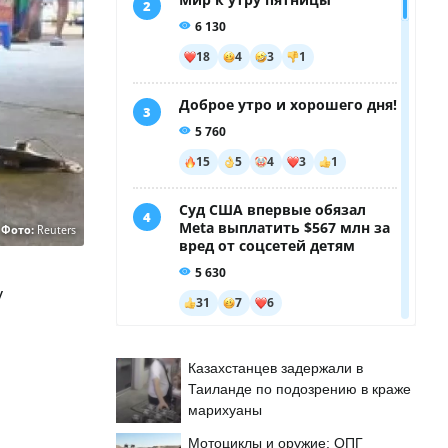
Фото:
Reuters
у
Казахстанцев задержали в
Таиланде по подозрению в краже
марихуаны
Мотоциклы и оружие: ОПГ