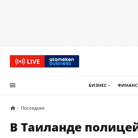
LIVE
БИЗНЕС
ФИНАН
Последнее
В Таиланде полицей