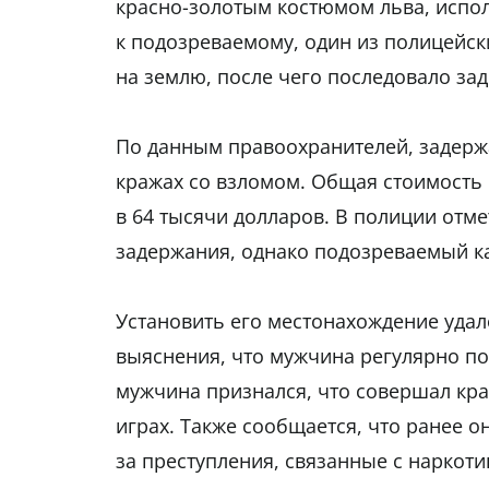
красно-золотым костюмом льва, испол
к подозреваемому, один из полицейск
на землю, после чего последовало за
По данным правоохранителей, задерж
кражах со взломом. Общая стоимость
в 64 тысячи долларов. В полиции отм
задержания, однако подозреваемый ка
Установить его местонахождение удал
выяснения, что мужчина регулярно п
мужчина признался, что совершал кра
играх. Также сообщается, что ранее о
за преступления, связанные с наркот