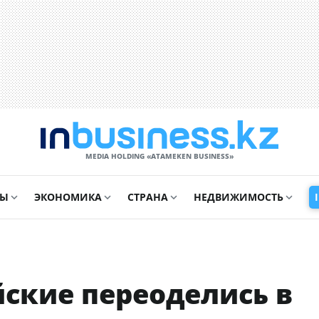
MEDIA HOLDING «ATAMEKЕN BUSINESS»
СЫ
ЭКОНОМИКА
СТРАНА
НЕДВИЖИМОСТЬ
ские переоделись в