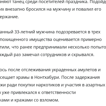
няют танец среди посетителей праздника. Подойд
их внезапно бросился на мужчину и повалил его
держание.
анный 33-летний мужчина подозревается в трех
 похищенного имущества оценивается примерно
етили, что ранее предпринимали несколько попыт
ждый раз замечал сотрудников и скрывался.
ось после отслеживания украденных амулетов и
осещает храмы в Нонтхабури. После задержания
жи ради покупки наркотиков и участия в азартных
н уже привлекался к ответственности
иками и кражами со взломом.