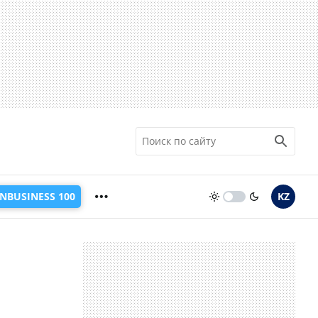
INBUSINESS 100
KZ