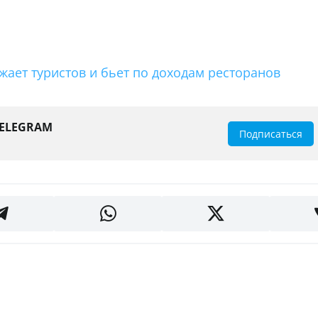
жает туристов и бьет по доходам ресторанов
TELEGRAM
Подписаться