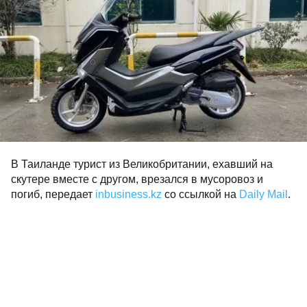
В Таиланде турист из Великобритании, ехавший на
скутере вместе с другом, врезался в мусоровоз и
погиб, передает
inbusiness.kz
со ссылкой на
Daily Mail
.