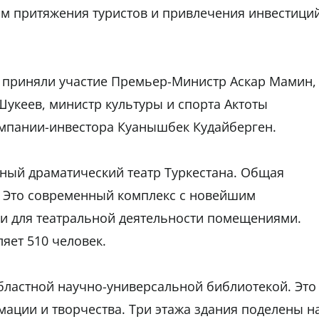
ом притяжения туристов и привлечения инвестици
" приняли участие Премьер-Министр Аскар Мамин,
Шукеев, министр культуры и спорта Актоты
омпании-инвестора Куанышбек Кудайберген.
ный драматический театр Туркестана. Общая
м. Это современный комплекс с новейшим
и для театральной деятельности помещениями.
яет 510 человек.
бластной научно-универсальной библиотекой. Это
ации и творчества. Три этажа здания поделены н