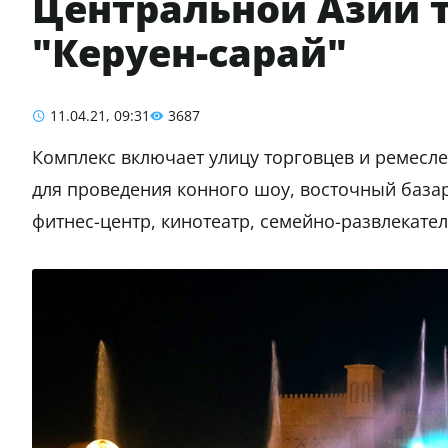
Центральной Азии 
"Керуен-сарай"
11.04.21, 09:31
3687
Комплекс включает улицу торговцев и ремесле
для проведения конного шоу, восточный базар
фитнес-центр, кинотеатр, семейно-развлекате