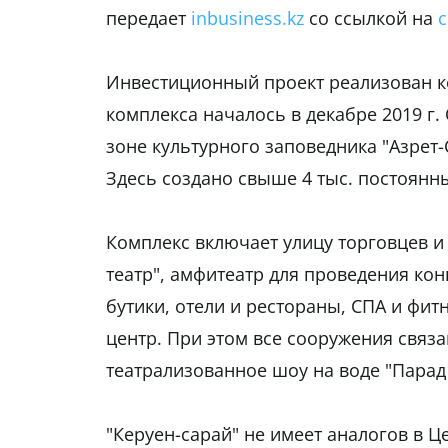
передает
inbusiness.kz
со ссылкой на
с
Инвестиционный проект реализован ком
комплекса началось в декабре 2019 г.
зоне культурного заповедника "Азрет-
Здесь создано свыше 4 тыс. постоянн
Комплекс включает улицу торговцев и
театр", амфитеатр для проведения ко
бутики, отели и рестораны, СПА и фит
центр. При этом все сооружения связ
театрализованное шоу на воде "Парад 
"Керуен-сарай" не имеет аналогов в Ц