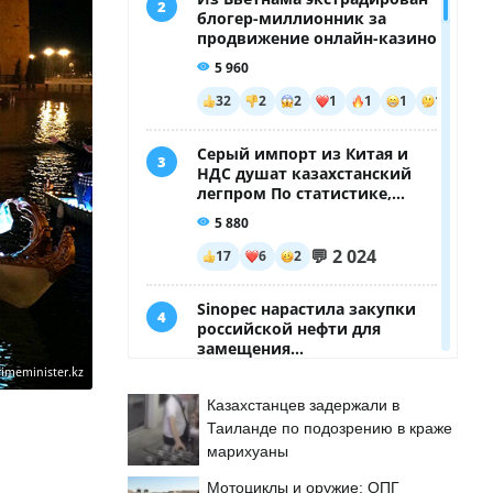
rimeminister.kz
Казахстанцев задержали в
Таиланде по подозрению в краже
марихуаны
Мотоциклы и оружие: ОПГ