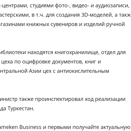
центрами, студиями фото-, видео- и аудиозаписи,
стерскими, в т.ч. для создания 3D-моделей, а такж
агазинами книжных сувениров и изделий ручной
иблиотеки находятся книгохранилище, отдел для
 цеха по оцифровке документов, книг и
Центральной Азии цех с антиокислительным
инистр также проинспектировал ход реализации
да Туркестан.
tameken Business и первыми получайте актуальную