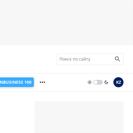
INBUSINESS 100
KZ