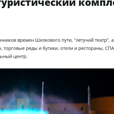
туристический компл
нников времен Шелкового пути, "летучий театр", 
, торговые ряды и бутики, отели и рестораны, СПА
льный центр.