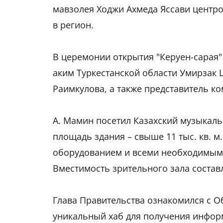
мавзолея Ходжи Ахмеда Яссави центр
в регион.
В церемонии открытия "Керуен-сарая
аким Туркестанской области Умирзак 
Раимкулова, а также представитель к
А. Мамин посетил Казахский музыкаль
площадь здания – свыше 11 тыс. кв. 
оборудованием и всеми необходимым
Вместимость зрительного зала составл
Глава Правительства ознакомился с О
уникальный хаб для получения информ