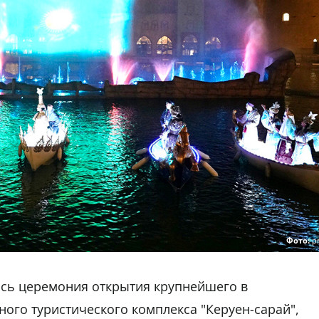
Фото:
p
лась церемония открытия крупнейшего в
го туристического комплекса "Керуен-сарай",