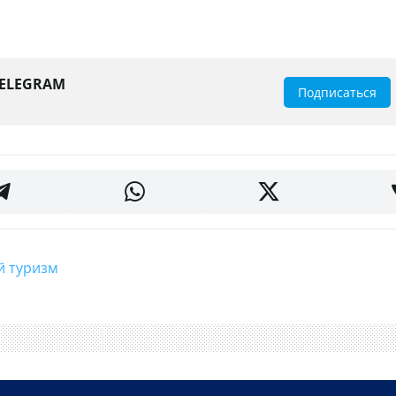
TELEGRAM
Подписаться
ий туризм