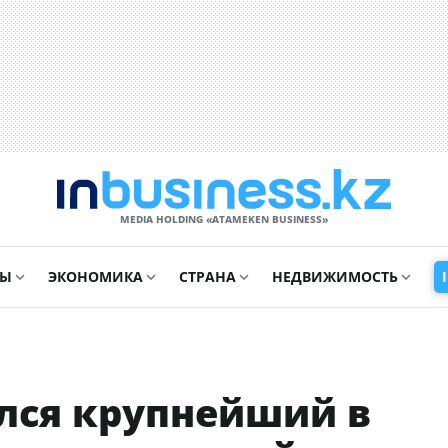
MEDIA HOLDING «ATAMEKЕN BUSINESS»
СЫ
ЭКОНОМИКА
СТРАНА
НЕДВИЖИМОСТЬ
ылся крупнейший в