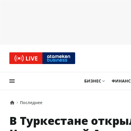
LIVE
БИЗНЕС
ФИНАН
Последнее
В Туркестане откр