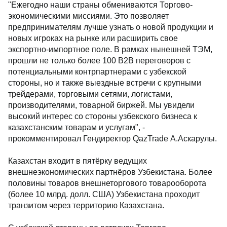
"Ежегодно наши страны обмениваются Торгово-
экономическими миссиями. Это позволяет
предпринимателям лучше узнать о новой продукции и
новых игроках на рынке или расширить свое
экспортно-импортное поле. В рамках нынешней ТЭМ,
прошли не только более 100 В2В переговоров с
потенциальными контрпартнерами с узбекской
стороны, но и также выездные встречи с крупными
трейдерами, торговыми сетями, логистами,
производителями, товарной биржей. Мы увидели
высокий интерес со стороны узбекского бизнеса к
казахстанским товарам и услугам
", -
прокомментировал Гендиректор QazTrade А.Аскарулы.
Казахстан входит в пятёрку ведущих
внешнеэкономических партнёров Узбекистана. Более
половины товаров внешнеторгового товарооборота
(более 10 млрд. долл. США) Узбекистана проходит
транзитом через территорию Казахстана.