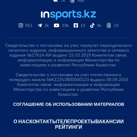
7k
56k
851
3k
33k
10
9k
24
Свидетельство о постановке на учет, переучет периодического
печатного издания, информационного агентства и сетевого
издания №17614-ИА выдано 15.03.2019 Комитетом связи,
информатизации и информации Министерства по
инвестициям и развитию Республики Казахстан.
Свидетельство о постановке на учет отечественного
телерадио канала №KZ23VJB00000123 выдано 08.09.2016
Комитетом связи, информатизации и информации
Министерства по инвестициям и развитию Республики
Казахстан.
СОГЛАШЕНИЕ ОБ ИСПОЛЬЗОВАНИИ МАТЕРИАЛОВ
О НАС
КОНТАКТЫ
ТЕЛЕПРОЕКТЫ
ВАКАНСИИ
РЕЙТИНГИ