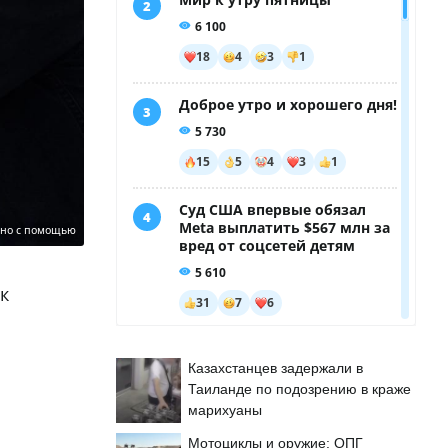
ано с помощью
к
Казахстанцев задержали в
Таиланде по подозрению в краже
марихуаны
Мотоциклы и оружие: ОПГ