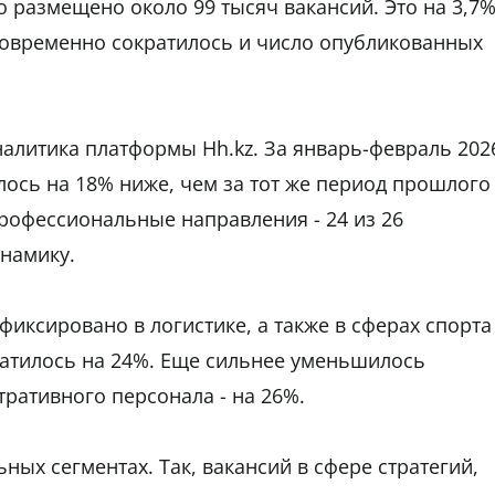
о размещено около 99 тысяч вакансий. Это на 3,7
овременно сократилось и число опубликованных
алитика платформы Hh.kz. За январь-февраль 202
лось на 18% ниже, чем за тот же период прошлого
профессиональные направления - 24 из 26
намику.
иксировано в логистике, а также в сферах спорта
кратилось на 24%. Еще сильнее уменьшилось
ративного персонала - на 26%.
ных сегментах. Так, вакансий в сфере стратегий,