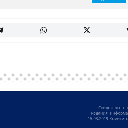
Свидетельство
издания, информа
15.03.2019 Комите