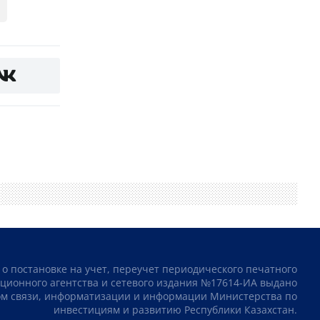
 о постановке на учет, переучет периодического печатного
ционного агентства и сетевого издания №17614-ИА выдано
том связи, информатизации и информации Министерства по
инвестициям и развитию Республики Казахстан.