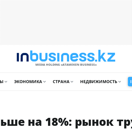
MEDIA HOLDING «ATAMEKЕN BUSINESS»
СЫ
ЭКОНОМИКА
СТРАНА
НЕДВИЖИМОСТЬ
ьше на 18%: рынок тр