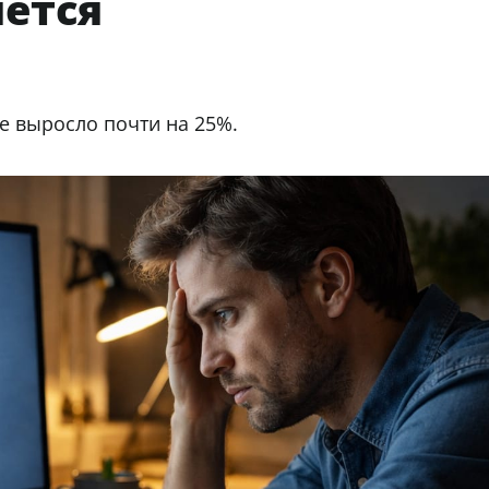
яется
е выросло почти на 25%.