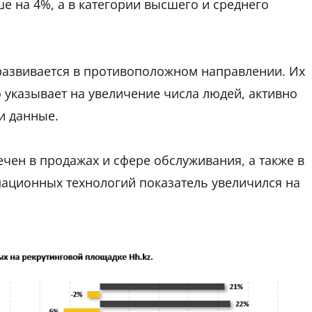
е на 4%, а в категории высшего и среднего
 развивается в противоположном направлении. Их
 указывает на увеличение числа людей, активно
и данные.
ен в продажах и сфере обслуживания, а также в
мационных технологий показатель увеличился на