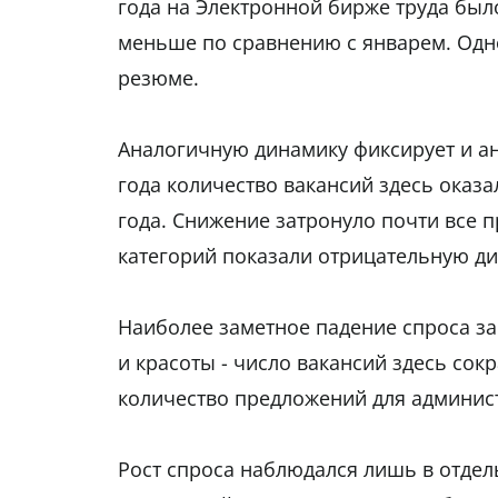
года на Электронной бирже труда был
меньше по сравнению с январем. Одн
резюме.
Аналогичную динамику фиксирует и ан
года количество вакансий здесь оказа
года. Снижение затронуло почти все 
категорий показали отрицательную ди
Наиболее заметное падение спроса заф
и красоты - число вакансий здесь со
количество предложений для админист
Рост спроса наблюдался лишь в отдель