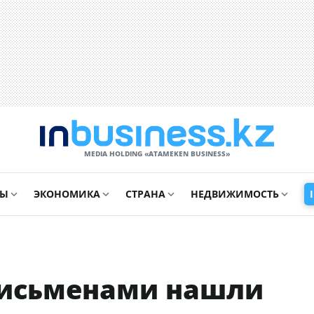
MEDIA HOLDING «ATAMEKЕN BUSINESS»
СЫ
ЭКОНОМИКА
СТРАНА
НЕДВИЖИМОСТЬ
письменами нашли