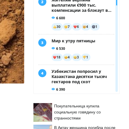
Покупательница купила
социальную говядину со
странностями
о
В Актау женщина погибла после