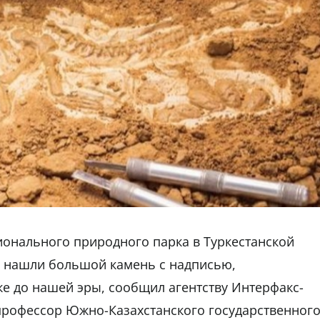
ионального природного парка в Туркестанской
ги нашли большой камень с надписью,
ке до нашей эры, сообщил агентству Интерфакс-
 профессор Южно-Казахстанского государственног