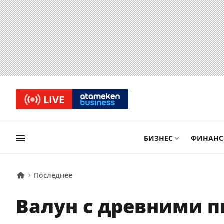
LIVE
БИЗНЕС
ФИНАН
Последнее
Валун с древними 