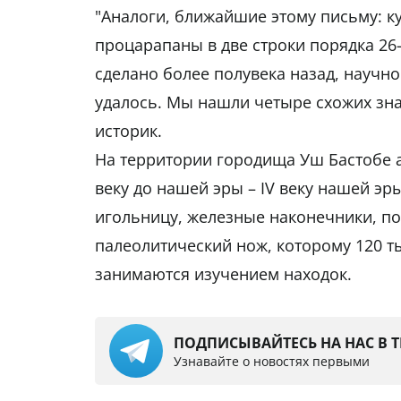
"Аналоги, ближайшие этому письму: к
процарапаны в две строки порядка 26-
сделано более полувека назад, научн
удалось. Мы нашли четыре схожих зна
историк.
На территории городища Уш Бастобе а
веку до нашей эры – IV веку нашей эр
игольницу, железные наконечники, пол
палеолитический нож, которому 120 т
занимаются изучением находок.
ПОДПИСЫВАЙТЕСЬ НА НАС В 
Узнавайте о новостях первыми