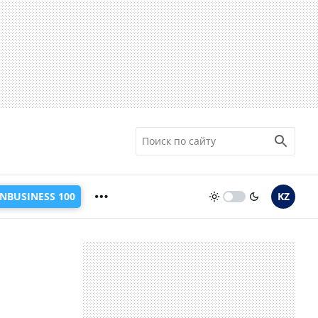
INBUSINESS 100
KZ