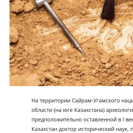
На территории Сайрам-Угамского нац
области (на юге Казахстана) археоло
предположительно оставленной в I ве
Казахстан доктор исторический наук,