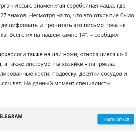
урган Иссык, знаменитая серебряная чаша, где
27 знаков. Несмотря на то, что это открытие было
о дешифровать и прочитать это письмо пока не
ка. Всего их на нашем камне 14", – сообщил
рхеологи также нашли ножи, относящиеся ко II
ы, а также инструменты хозяйки – напрясла,
ированные кости, подвеску, десятки сосудов и
ысяч лет. На данный момент специалисты
TELEGRAM
Подписаться