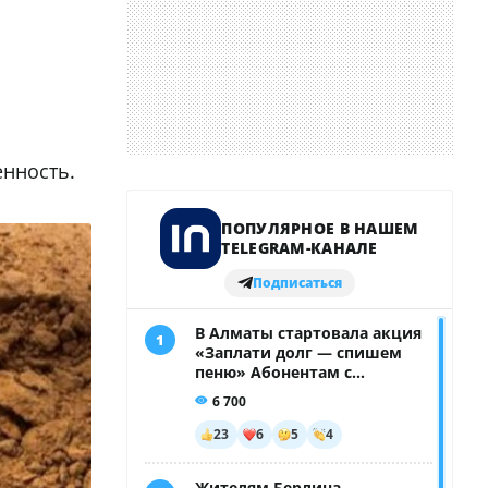
енность.