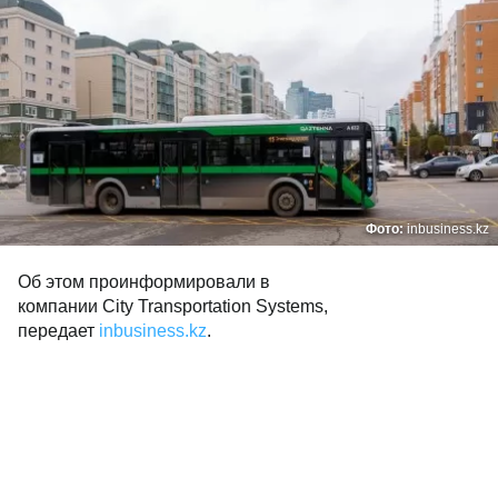
Фото:
inbusiness.kz
Об этом проинформировали в
компании City Transportation Systems,
передает
inbusiness.kz
.