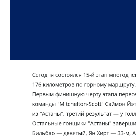
Сегодня состоялся 15-й этап многодне
176 километров по горному маршруту.
Первым финишную черту этапа пересе
команды "Mitchelton-Scott" Саймон Йэ
из "Астаны", третий результат — у го
Остальные гонщики "Астаны" заверши
Бильбао — девятый, Ян Хирт — 33-м, А