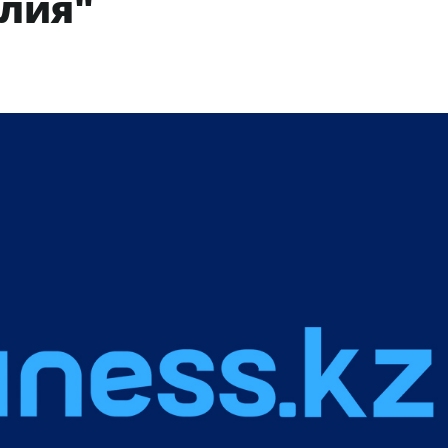
алия"