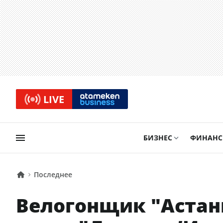
LIVE
БИЗНЕС
ФИНАН
Последнее
Велогонщик "Астаны