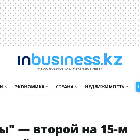
MEDIA HOLDING «ATAMEKЕN BUSINESS»
СЫ
ЭКОНОМИКА
СТРАНА
НЕДВИЖИМОСТЬ
" — второй на 15-м