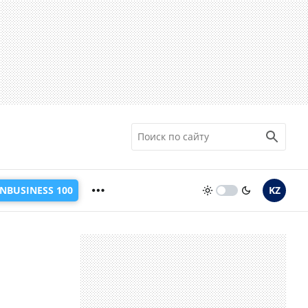
INBUSINESS 100
KZ