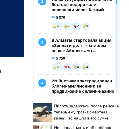
л
Пилота задержали после рейса, а
теперь ему грозит смертная
казнь: что нашли в его сумке
Не спасла: мать и её ребёнок