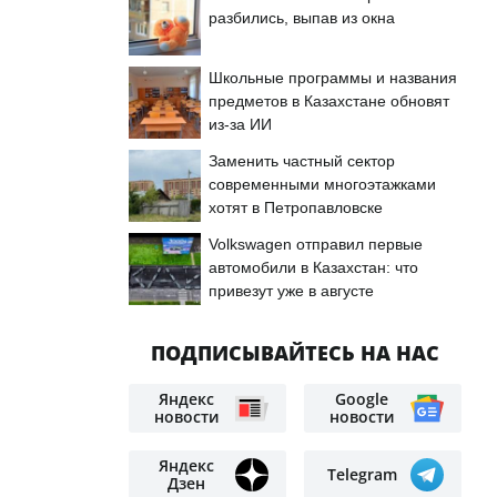
разбились, выпав из окна
Школьные программы и названия
предметов в Казахстане обновят
из-за ИИ
Заменить частный сектор
современными многоэтажками
хотят в Петропавловске
Volkswagen отправил первые
автомобили в Казахстан: что
привезут уже в августе
ПОДПИСЫВАЙТЕСЬ НА НАС
Яндекс
Google
новости
новости
Яндекс
Telegram
Дзен