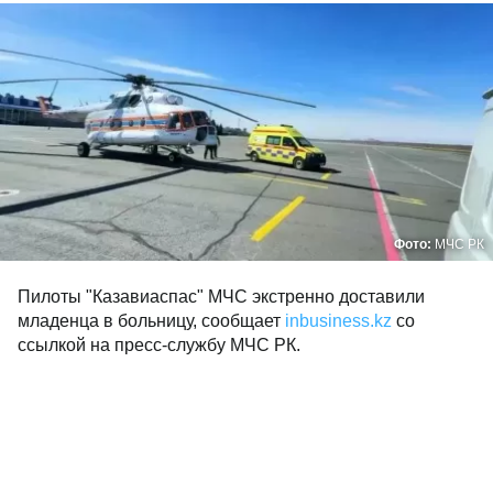
Фото:
МЧС РК
Пилоты "Казавиаспас" МЧС экстренно доставили
младенца в больницу, сообщает
inbusiness.kz
со
ссылкой на пресс-службу МЧС РК.