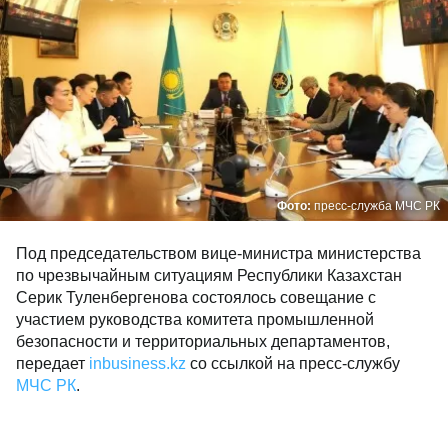
Фото:
пресс-служба МЧС РК
Под председательством вице-министра министерства
по чрезвычайным ситуациям Республики Казахстан
Серик Туленбергенова состоялось совещание с
участием руководства комитета промышленной
безопасности и территориальных департаментов,
передает
inbusiness.kz
со ссылкой на пресс-службу
МЧС РК
.