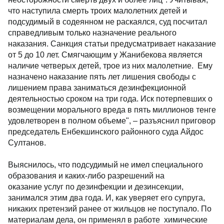
что наступила смерть троих малолетних детей и
подсудимый в содеянном не раскаялся, суд посчитал
справедливым только назначение реального
наказания. Санкция статьи предусматривает наказание
от 5 до 10 лет. Смягчающим у Жанибекова является
наличие четверых детей, трое из них малолетние. Ему
назначено наказание пять лет лишения свободы с
лишением права заниматься дезинфекционной
деятельностью сроком на три года. Иск потерпевших о
возмещении морального вреда в пять миллионов тенге
удовлетворен в полном объеме", – разъяснил приговор
председатель Енбекшинского районного суда Айдос
Султанов.
Выяснилось, что подсудимый не имел специального
образования и каких-либо разрешений на
оказание услуг по дезинфекции и дезинсекции,
занимался этим два года. И, как уверяет его супруга,
никаких претензий ранее от жильцов не поступало. По
материалам дела, он применял в работе химические