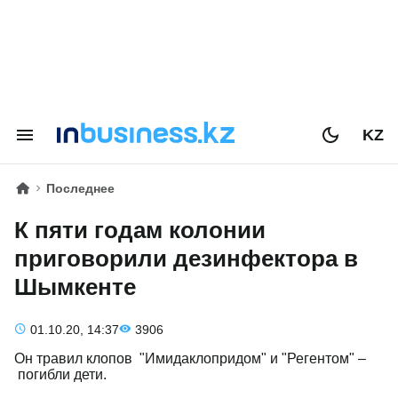
KZ
Последнее
К пяти годам колонии
приговорили дезинфектора в
Шымкенте
01.10.20, 14:37
3906
Он травил клопов "Имидаклопридом" и "Регентом" –
погибли дети.