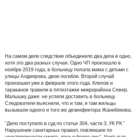
На самом деле следствие объединило два дела в одно,
хотя это два разных случая. Одно ЧП произошло в
ноябре 2019 года, в больницу попала мама с детьми с
улицы Алдиярова, двое погибли. Второй случай
произошел уже в феврале этого года. Клопов и
тараканов травили в пятиэтажке микрорайона Север.
Малышку даже не успели доставить в больницу.
Следователи выяснили, что и там, и там жильцы
вызывали одного и того же дезинфектора Жанибекова.
"Дело поступило в суд по статье 304, части 3, УК РК "
Нарушение санитарных правил, повлекшее по
неосторожности смерть двух и более лиц". Учитывая,