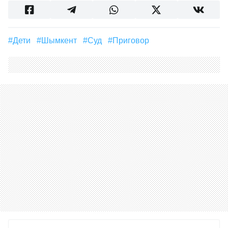
#дети
#Шымкент
#суд
#приговор